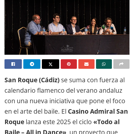
San Roque (Cádiz)
se suma con fuerza al
calendario flamenco del verano andaluz
con una nueva iniciativa que pone el foco
en el arte del baile. El
Casino Admiral San
Roque
lanza este 2025 el ciclo
«Todo al
Baile – All in Dance»
, un proyecto que