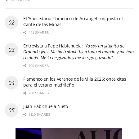
El ‘Abecedario Flamenco’ de Arcángel conquista el
Cante de las Minas
441 SHARES
Entrevista a Pepe Habichuela:
“Yo soy un gitanito de
Granada feliz. Me ha tratado bien todo el mundo y me han
cuidado. Me la he gozado y me la sigo gozando”
709 SHARES
Flamenco en los Veranos de la Villa 2026: once citas
para el verano madrileño
760 SHARES
Juan Habichuela Nieto
3110 SHARES