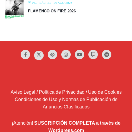
VIE - SÁB, 21 - 29 AGO 2026
FLAMENCO ON FIRE 2026
Aviso Legal / Política de Privacidad / Uso de Cookies
Condiciones de Uso y Normas de Publicación de
Anuncios Clasificados
¡Atención!
SUSCRIPCIÓN COMPLETA a través de
Wordpress.com