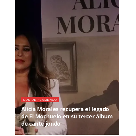
CDS DE FLAMENCO
Alicia Morales recupera el legado
de El Mochuelo en su tercer álbum
de cante jondo