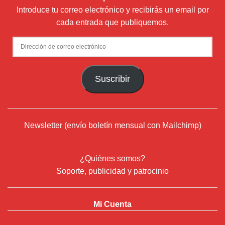
Introduce tu correo electrónico y recibirás un email por
cada entrada que publiquemos.
Dirección
de
correo
Suscribir
electrónico
Newsletter (envío boletín mensual con Mailchimp)
¿Quiénes somos?
Soporte, publicidad y patrocinio
Mi Cuenta