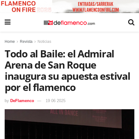
Home
Revista
Noticias
Todo al Baile: el Admiral
Arena de San Roque
inaugura su apuesta estival
por el flamenco
by
DeFlamenco
19 06 2025