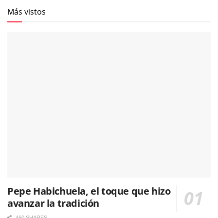
Más vistos
Pepe Habichuela, el toque que hizo
avanzar la tradición
460 SHARES