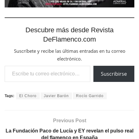
Descubre más desde Revista
DeFlamenco.com
Suscríbete y recibe las últimas entradas en tu correo
electrónico.
Escribe tu correo electrónico…
Suscribirse
Tags:
El Choro
Javier Barón
Rocío Garrido
Previous Post
La Fundación Paco de Lucía y EY revelan el pulso real
del flamenco en España