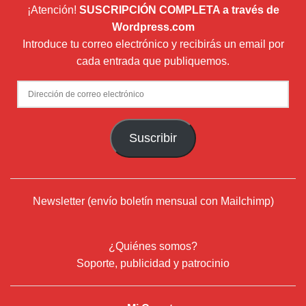
¡Atención!
SUSCRIPCIÓN COMPLETA a través de
Wordpress.com
Introduce tu correo electrónico y recibirás un email por
cada entrada que publiquemos.
Dirección
de
correo
Suscribir
electrónico
Newsletter (envío boletín mensual con Mailchimp)
¿Quiénes somos?
Soporte, publicidad y patrocinio