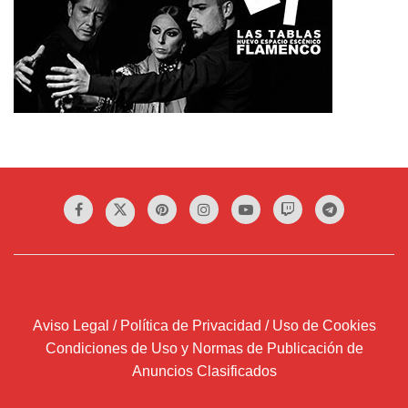
Aviso Legal / Política de Privacidad / Uso de Cookies
Condiciones de Uso y Normas de Publicación de
Anuncios Clasificados