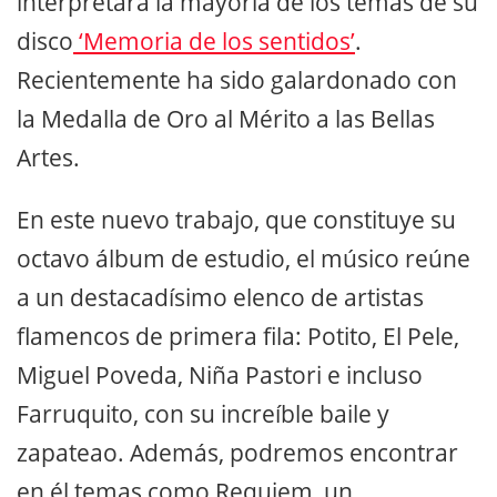
interpretará la mayoría de los temas de su
disco
‘Memoria de los sentidos’
.
Recientemente ha sido galardonado con
la Medalla de Oro al Mérito a las Bellas
Artes.
En este nuevo trabajo, que constituye su
octavo álbum de estudio, el músico reúne
a un destacadísimo elenco de artistas
flamencos de primera fila: Potito, El Pele,
Miguel Poveda, Niña Pastori e incluso
Farruquito, con su increíble baile y
zapateao. Además, podremos encontrar
en él temas como Requiem, un