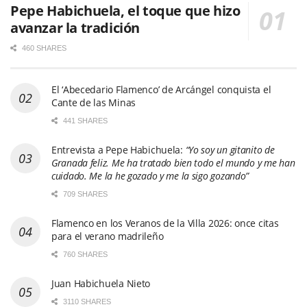
Pepe Habichuela, el toque que hizo
avanzar la tradición
460 SHARES
El ‘Abecedario Flamenco’ de Arcángel conquista el
Cante de las Minas
441 SHARES
Entrevista a Pepe Habichuela:
“Yo soy un gitanito de
Granada feliz. Me ha tratado bien todo el mundo y me han
cuidado. Me la he gozado y me la sigo gozando”
709 SHARES
Flamenco en los Veranos de la Villa 2026: once citas
para el verano madrileño
760 SHARES
Juan Habichuela Nieto
3110 SHARES