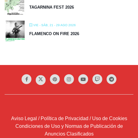
TAGARNINA FEST 2026
VIE - SÁB, 21 - 29 AGO 2026
FLAMENCO ON FIRE 2026
Aviso Legal / Política de Privacidad / Uso de Cookies
Condiciones de Uso y Normas de Publicación de
Anuncios Clasificados