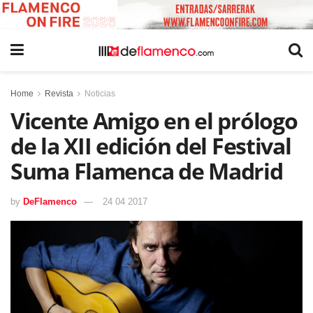
Home
Revista
Noticias
Vicente Amigo en el prólogo
de la XII edición del Festival
Suma Flamenca de Madrid
by
DeFlamenco
24 04 2017