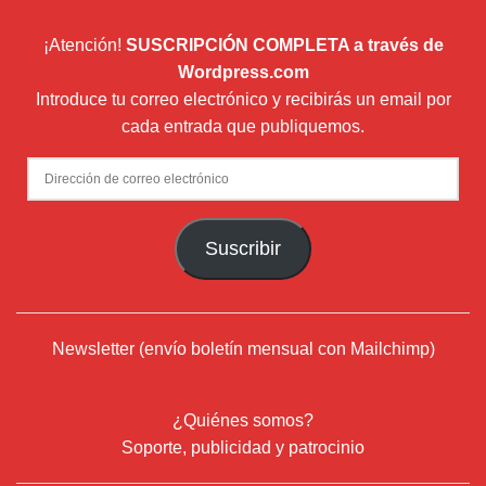
¡Atención!
SUSCRIPCIÓN COMPLETA a través de
Wordpress.com
Introduce tu correo electrónico y recibirás un email por
cada entrada que publiquemos.
Dirección
de
correo
Suscribir
electrónico
Newsletter (envío boletín mensual con Mailchimp)
¿Quiénes somos?
Soporte, publicidad y patrocinio