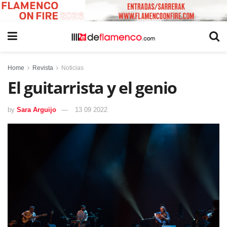
Home
Revista
Noticias
El guitarrista y el genio
by
Sara Arguijo
13 09 2022