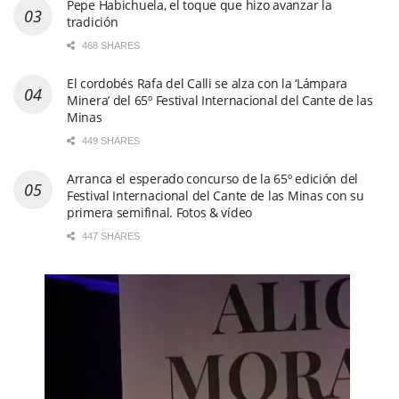
Pepe Habichuela, el toque que hizo avanzar la
tradición
468 SHARES
El cordobés Rafa del Calli se alza con la ‘Lámpara
Minera’ del 65º Festival Internacional del Cante de las
Minas
449 SHARES
Arranca el esperado concurso de la 65º edición del
Festival Internacional del Cante de las Minas con su
primera semifinal. Fotos & vídeo
447 SHARES