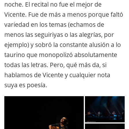
noche. El recital no fue el mejor de
Vicente. Fue de más a menos porque faltó
variedad en los temas (echamos de
menos las seguiriyas o las alegrías, por
ejemplo) y sobró la constante alusión a lo
taurino que monopolizó absolutamente
todas las letras. Pero, qué más da, si
hablamos de Vicente y cualquier nota
suya es poesía.