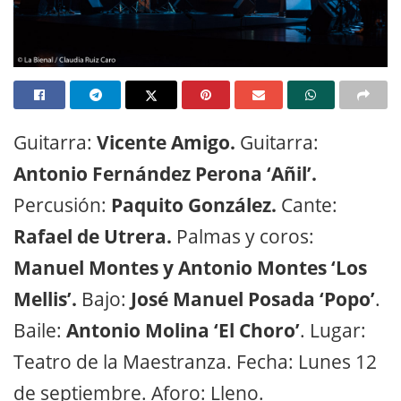
Guitarra:
Vicente Amigo.
Guitarra:
Antonio Fernández Perona ‘Añil’.
Percusión:
Paquito González.
Cante:
Rafael de Utrera.
Palmas y coros:
Manuel Montes y Antonio Montes ‘Los
Mellis’.
Bajo:
José Manuel Posada ‘Popo’
.
Baile:
Antonio Molina ‘El Choro’
. Lugar:
Teatro de la Maestranza. Fecha: Lunes 12
de septiembre. Aforo: Lleno.