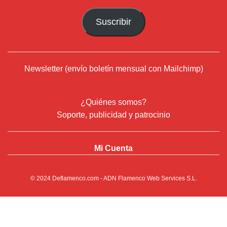
correo
Suscribir
electrónico
Newsletter (envío boletín mensual con Mailchimp)
¿Quiénes somos?
Soporte, publicidad y patrocinio
Mi Cuenta
© 2024
Deflamenco.com
- ADN Flamenco Web Services S.L.