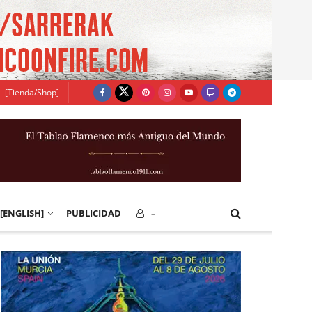
[Tienda/Shop]
[ENGLISH]
PUBLICIDAD
–