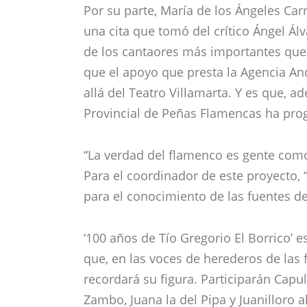
Por su parte, María de los Ángeles Ca
una cita que tomó del crítico Ángel Álv
de los cantaores más importantes que 
que el apoyo que presta la Agencia An
allá del Teatro Villamarta. Y es que, 
Provincial de Peñas Flamencas ha prog
“La verdad del flamenco es gente como
Para el coordinador de este proyecto,
para el conocimiento de las fuentes del
‘100 años de Tío Gregorio El Borrico’
que, en las voces de herederos de las
recordará su figura. Participarán Capull
Zambo, Juana la del Pipa y Juanilloro al