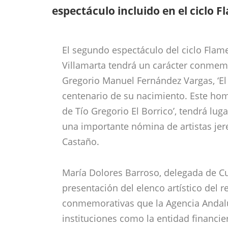
espectáculo incluido en el ciclo F
El segundo espectáculo del ciclo Flam
Villamarta tendrá un carácter conmemo
Gregorio Manuel Fernández Vargas, ‘El 
centenario de su nacimiento. Este home
de Tío Gregorio El Borrico’, tendrá lug
una importante nómina de artistas jer
Castaño.
María Dolores Barroso, delegada de Cul
presentación del elenco artístico del r
conmemorativas que la Agencia Andalu
instituciones como la entidad financi