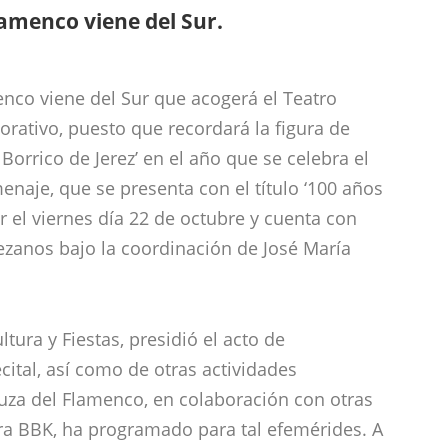
lamenco viene del Sur.
enco viene del Sur que acogerá el Teatro
rativo, puesto que recordará la figura de
Borrico de Jerez’ en el año que se celebra el
naje, que se presenta con el título ‘100 años
ar el viernes día 22 de octubre y cuenta con
ezanos bajo la coordinación de José María
tura y Fiestas, presidió el acto de
ecital, así como de otras actividades
za del Flamenco, en colaboración con otras
era BBK, ha programado para tal efemérides. A