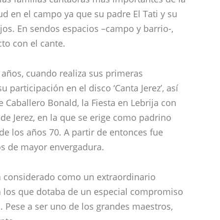
ud en el campo ya que su padre El Tati y su
tijos. En sendos espacios –campo y barrio-,
to con el cante.
 años, cuando realiza sus primeras
 participación en el disco ‘Canta Jerez’, así
 Caballero Bonald, la Fiesta en Lebrija con
de Jerez, en la que se erige como padrino
 de los años 70. A partir de entonces fue
os de mayor envergadura.
tá considerado como un extraordinario
, a los que dotaba de un especial compromiso
 Pese a ser uno de los grandes maestros,