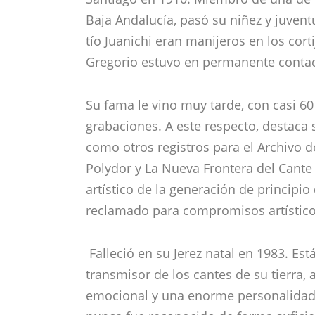
Baja Andalucía, pasó su niñez y juvent
tío Juanichi eran manijeros en los cor
Gregorio estuvo en permanente contac
Su fama le vino muy tarde, con casi 60
grabaciones. A este respecto, destaca su
como otros registros para el Archivo de
Polydor y La Nueva Frontera del Cante 
artístico de la generación de principio
reclamado para compromisos artístic
Falleció en su Jerez natal en 1983. Es
transmisor de los cantes de su tierra
emocional y una enorme personalidad.