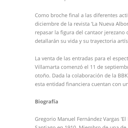
Como broche final a las diferentes ac
diciembre de la revista ‘La Nueva Albor
repasar la figura del cantaor jerezano 
detallarán su vida y su trayectoria artís
La venta de las entradas para el espec
Villamarta comenzó el 11 de septiembr
otoño. Dada la colaboración de la BBK
esta entidad financiera cuentan con u
Biografía
Gregorio Manuel Fernández Vargas ‘El B
Santiago en 1910. Miembro de una de l