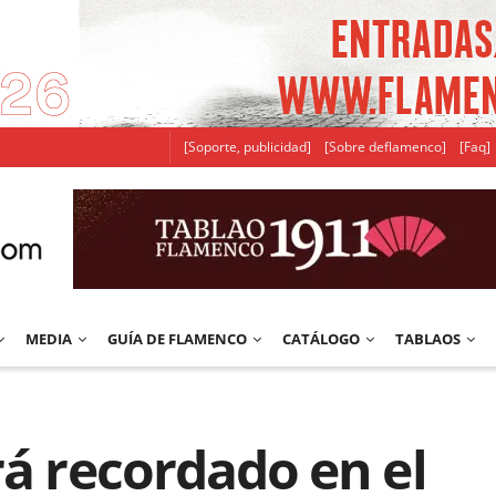
[Soporte, publicidad]
[Sobre deflamenco]
[Faq]
MEDIA
GUÍA DE FLAMENCO
CATÁLOGO
TABLAOS
rá recordado en el