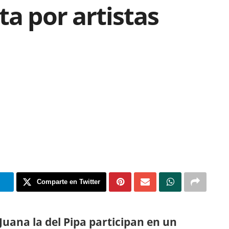
ta por artistas
m
Comparte en Twitter
 Juana la del Pipa participan en un