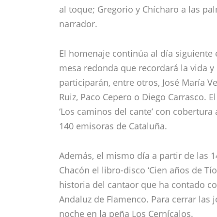
al toque; Gregorio y Chícharo a las pa
narrador.
El homenaje continúa al día siguiente
mesa redonda que recordará la vida y 
participarán, entre otros, José María 
Ruiz, Paco Cepero o Diego Carrasco. El
‘Los caminos del cante’ con cobertura
140 emisoras de Cataluña.
Además, el mismo día a partir de las 
Chacón el libro-disco ‘Cien años de Tío
historia del cantaor que ha contado c
Andaluz de Flamenco. Para cerrar las j
noche en la peña Los Cernícalos.