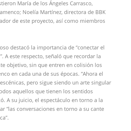
tieron María de los Ángeles Carrasco,
Flamenco; Noelía Martínez, directora de BBK
inador de este proyecto, así como miembros
oso destacó la importancia de “conectar el
. A este respecto, señaló que recordar la
te objetivo, sin que entren en colisión los
enco en cada una de sus épocas. “Ahora el
escénicas, pero sigue siendo un arte singular
todos aquellos que tienen los sentidos
có. A su juicio, el espectáculo en torno a la
zar “las conversaciones en torno a su cante
ca”.