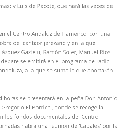
lmas; y Luis de Pacote, que hará las veces de
 en el Centro Andaluz de Flamenco, con una
obra del cantaor jerezano y en la que
Velázquez Gaztelu, Ramón Soler, Manuel Ríos
 debate se emitirá en el programa de radio
 andaluza, a la que se suma la que aportarán
14 horas se presentará en la peña Don Antonio
 Gregorio El Borrico’, donde se recoge la
on los fondos documentales del Centro
ornadas habrá una reunión de ‘Cabales’ por la