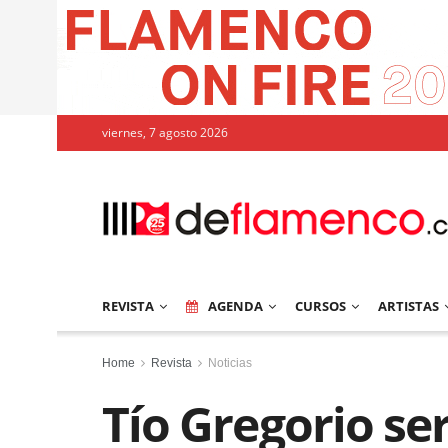
viernes, 7 agosto 2026
REVISTA
AGENDA
CURSOS
ARTISTAS
Home
Revista
Noticias
Tío Gregorio se