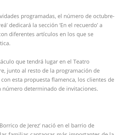
tividades programadas, el número de octubre-
eá’ dedicará la sección ‘En el recuerdo’ a
con diferentes artículos en los que se
tica.
táculo que tendrá lugar en el Teatro
e, junto al resto de la programación de
 con esta propuesta flamenca, los clientes de
n número determinado de invitaciones.
orrico de Jerez’ nació en el barrio de
as familias cantaoras más importantes de la