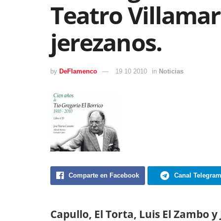
Teatro Villamar
jerezanos.
by
DeFlamenco
19 10 2010
in
Noticias
Comparte en Facebook
Canal Telegra
Capullo, El Torta, Luis El Zambo y