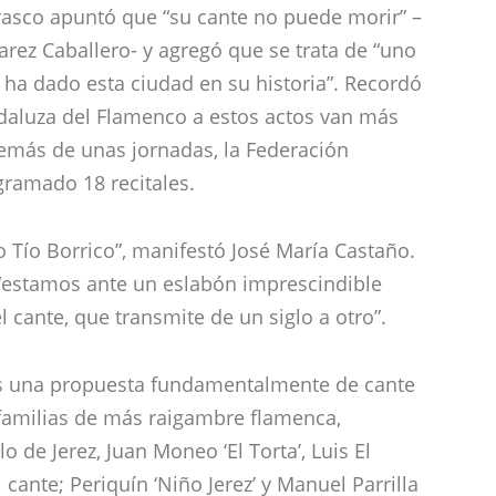
rrasco apuntó que “su cante no puede morir” –
arez Caballero- y agregó que se trata de “uno
ha dado esta ciudad en su historia”. Recordó
daluza del Flamenco a estos actos van más
además de unas jornadas, la Federación
ramado 18 recitales.
 Tío Borrico”, manifestó José María Castaño.
 “estamos ante un eslabón imprescindible
 cante, que transmite de un siglo a otro”.
 es una propuesta fundamentalmente de cante
 familias de más raigambre flamenca,
o de Jerez, Juan Moneo ‘El Torta’, Luis El
 cante; Periquín ‘Niño Jerez’ y Manuel Parrilla