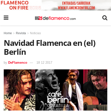
Home
Revista
Noticias
Navidad Flamenca en (el)
Berlín
by
DeFlamenco
18 12 2017