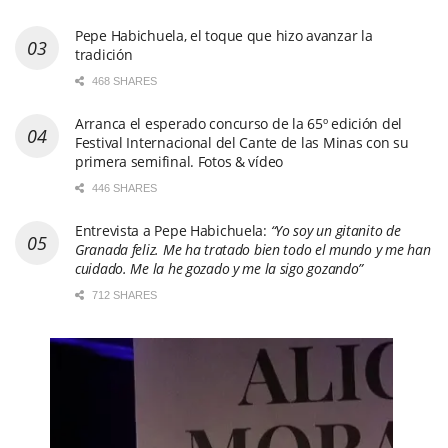
Pepe Habichuela, el toque que hizo avanzar la
tradición
468 SHARES
Arranca el esperado concurso de la 65º edición del
Festival Internacional del Cante de las Minas con su
primera semifinal. Fotos & vídeo
446 SHARES
Entrevista a Pepe Habichuela:
“Yo soy un gitanito de
Granada feliz. Me ha tratado bien todo el mundo y me han
cuidado. Me la he gozado y me la sigo gozando”
712 SHARES