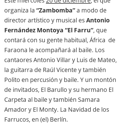
Este miércoles
20 de diciembre
, el que
organiza la
“Zambomba”
a modo de
director artístico y musical es
Antonio
Fernández Montoya “El Farru”
, que
contará con su gente habitual, África de
Faraona le acompañará al baile. Los
cantaores Antonio Villar y Luis de Mateo,
la guitarra de Raúl Vicente y también
Polito en percusión y baile. Y un montón
de invitados, El Barullo y su hermano El
Carpeta al baile y también Samara
Amador y El Monty. La Navidad de los
Farrucos, en (el) Berlín.