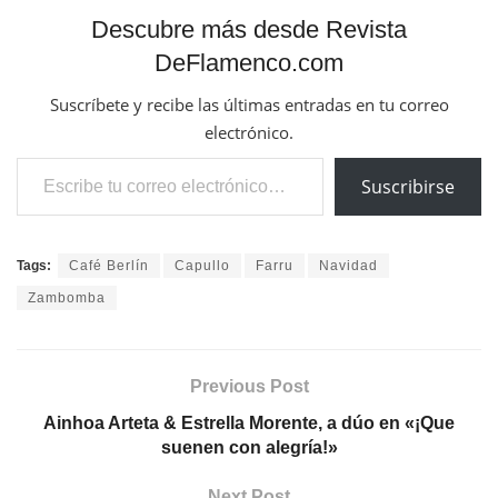
Descubre más desde Revista
DeFlamenco.com
Suscríbete y recibe las últimas entradas en tu correo
electrónico.
Escribe tu correo electrónico…
Suscribirse
Tags:
Café Berlín
Capullo
Farru
Navidad
Zambomba
Previous Post
Ainhoa Arteta & Estrella Morente, a dúo en «¡Que
suenen con alegría!»
Next Post