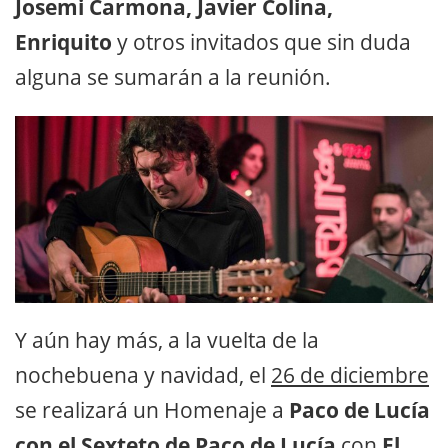
Josemi Carmona, Javier Colina,
Enriquito
y otros invitados que sin duda
alguna se sumarán a la reunión.
Y aún hay más, a la vuelta de la
nochebuena y navidad, el
26 de diciembre
se realizará un Homenaje a
Paco de Lucía
con el Sexteto de Paco de Lucía
con
El