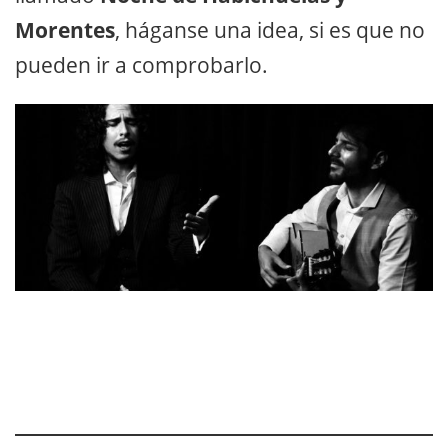
Morentes
, háganse una idea, si es que no
pueden ir a comprobarlo.