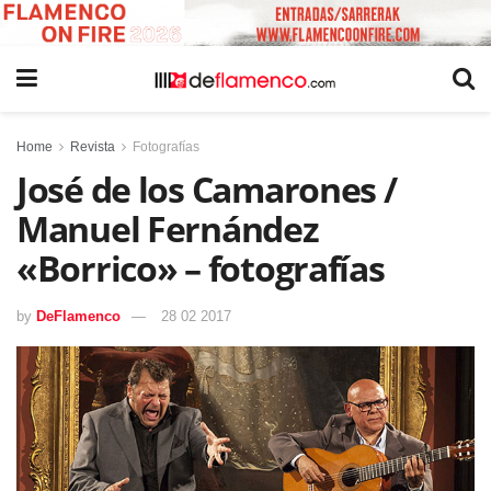
Home
Revista
Fotografías
José de los Camarones /
Manuel Fernández
«Borrico» – fotografías
by
DeFlamenco
28 02 2017