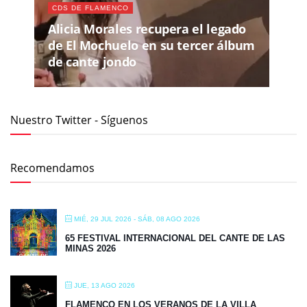
CDS DE FLAMENCO
Alicia Morales recupera el legado
de El Mochuelo en su tercer álbum
de cante jondo
Nuestro Twitter - Síguenos
Recomendamos
MIÉ, 29 JUL 2026
- SÁB, 08 AGO 2026
65 FESTIVAL INTERNACIONAL DEL CANTE DE LAS
MINAS 2026
JUE, 13 AGO 2026
FLAMENCO EN LOS VERANOS DE LA VILLA