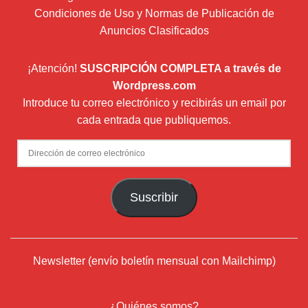
Condiciones de Uso y Normas de Publicación de
Anuncios Clasificados
¡Atención!
SUSCRIPCIÓN COMPLETA a través de
Wordpress.com
Introduce tu correo electrónico y recibirás un email por
cada entrada que publiquemos.
Dirección
de
correo
Suscribir
electrónico
Newsletter (envío boletín mensual con Mailchimp)
¿Quiénes somos?