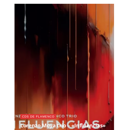
CDS DE FLAMENCO
Lorenzo Moya trío – «Influencias»