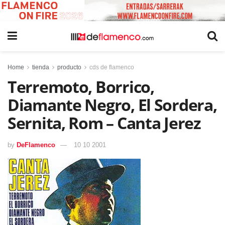
Home
tienda
producto
cds de flamenco
Terremoto, Borrico,
Diamante Negro, El Sordera,
Sernita, Rom – Canta Jerez
by
DeFlamenco
10 10 2001