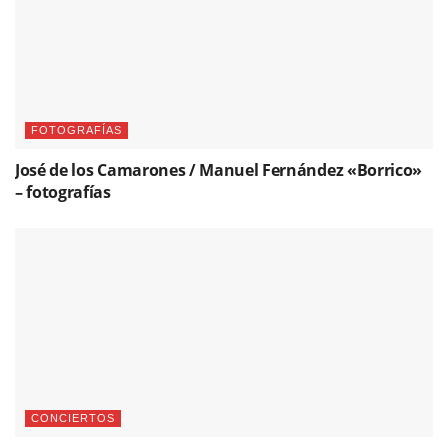
FOTOGRAFÍAS
José de los Camarones / Manuel Fernández «Borrico»
– fotografías
CONCIERTOS