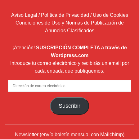
Aviso Legal / Política de Privacidad / Uso de Cookies
Condiciones de Uso y Normas de Publicación de
Anuncios Clasificados
¡Atención!
SUSCRIPCIÓN COMPLETA a través de
Wordpress.com
Introduce tu correo electrónico y recibirás un email por
cada entrada que publiquemos.
Dirección
de
correo
Suscribir
electrónico
Newsletter (envío boletín mensual con Mailchimp)