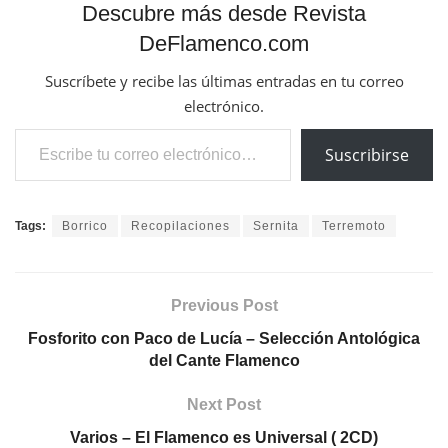
Descubre más desde Revista
DeFlamenco.com
Suscríbete y recibe las últimas entradas en tu correo
electrónico.
Escribe tu correo electrónico…
Suscribirse
Tags:
Borrico
Recopilaciones
Sernita
Terremoto
Previous Post
Fosforito con Paco de Lucía – Selección Antológica
del Cante Flamenco
Next Post
Varios – El Flamenco es Universal ( 2CD)