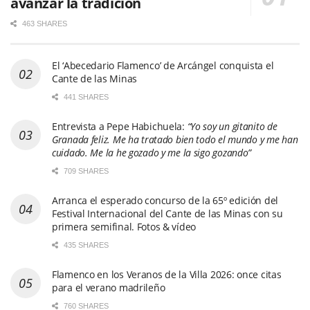
avanzar la tradición
463 SHARES
El ‘Abecedario Flamenco’ de Arcángel conquista el
Cante de las Minas
441 SHARES
Entrevista a Pepe Habichuela:
“Yo soy un gitanito de
Granada feliz. Me ha tratado bien todo el mundo y me han
cuidado. Me la he gozado y me la sigo gozando”
709 SHARES
Arranca el esperado concurso de la 65º edición del
Festival Internacional del Cante de las Minas con su
primera semifinal. Fotos & vídeo
435 SHARES
Flamenco en los Veranos de la Villa 2026: once citas
para el verano madrileño
760 SHARES