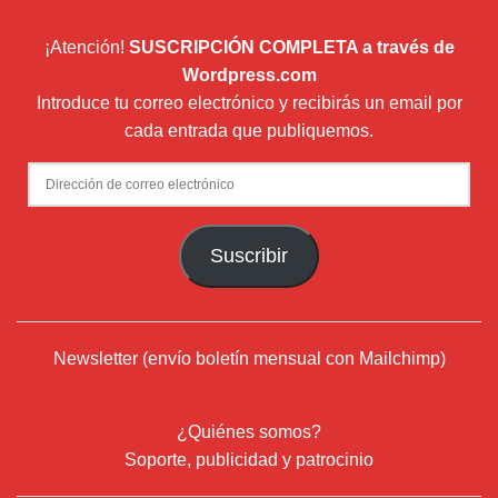
¡Atención!
SUSCRIPCIÓN COMPLETA a través de
Wordpress.com
Introduce tu correo electrónico y recibirás un email por
cada entrada que publiquemos.
Dirección
de
correo
Suscribir
electrónico
Newsletter (envío boletín mensual con Mailchimp)
¿Quiénes somos?
Soporte, publicidad y patrocinio