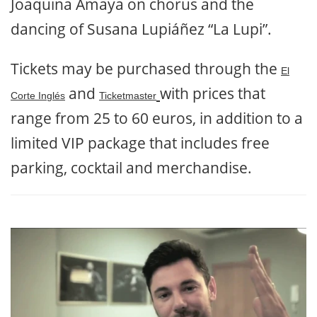
Joaquina Amaya on chorus and the
dancing of Susana Lupiáñez “La Lupi”.
Tickets may be purchased through the
El
and
with prices that
Corte Inglés
Ticketmaster
range from 25 to 60 euros, in addition to a
limited VIP package that includes free
parking, cocktail and merchandise.