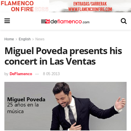
Home
English
News
Miguel Poveda presents his
concert in Las Ventas
by
DeFlamenco
8 05 2013