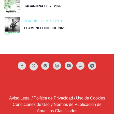
TAGARNINA FEST 2026
VIE - SÁB, 21 - 29 AGO 2026
FLAMENCO ON FIRE 2026
Aviso Legal / Política de Privacidad / Uso de Cookies
Condiciones de Uso y Normas de Publicación de
Anuncios Clasificados