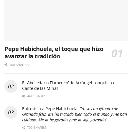
Pepe Habichuela, el toque que hizo
avanzar la tradición
460 SHARES
El ‘Abecedario Flamenco’ de Arcángel conquista el
Cante de las Minas
441 SHARES
Entrevista a Pepe Habichuela:
“Yo soy un gitanito de
Granada feliz. Me ha tratado bien todo el mundo y me han
cuidado. Me la he gozado y me la sigo gozando”
709 SHARES