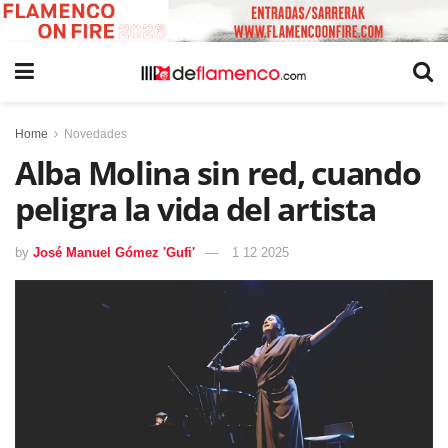
Home
Novedades
Alba Molina sin red, cuando
peligra la vida del artista
by
José Manuel Gómez 'Gufi'
1 12 2025