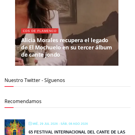
CDS DE FLAMENCO
Alicia Morales recupera el legado
de El Mochuelo en su tercer álbum
de cante jondo
Nuestro Twitter - Síguenos
Recomendamos
MIÉ, 29 JUL 2026
- SÁB, 08 AGO 2026
65 FESTIVAL INTERNACIONAL DEL CANTE DE LAS