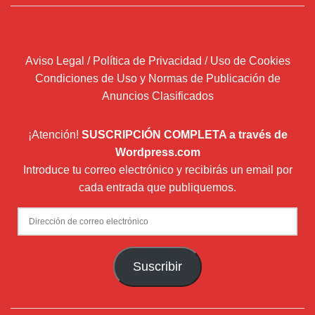
Aviso Legal / Política de Privacidad / Uso de Cookies
Condiciones de Uso y Normas de Publicación de
Anuncios Clasificados
¡Atención!
SUSCRIPCIÓN COMPLETA a través de
Wordpress.com
Introduce tu correo electrónico y recibirás un email por
cada entrada que publiquemos.
Dirección
de
correo
Suscribir
electrónico