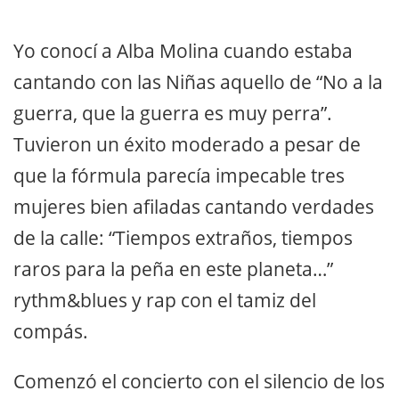
Yo conocí a Alba Molina cuando estaba
cantando con las Niñas aquello de “No a la
guerra, que la guerra es muy perra”.
Tuvieron un éxito moderado a pesar de
que la fórmula parecía impecable tres
mujeres bien afiladas cantando verdades
de la calle: “Tiempos extraños, tiempos
raros para la peña en este planeta…”
rythm&blues y rap con el tamiz del
compás.
Comenzó el concierto con el silencio de los