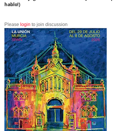
hablo!)
Please
login
to join discussion