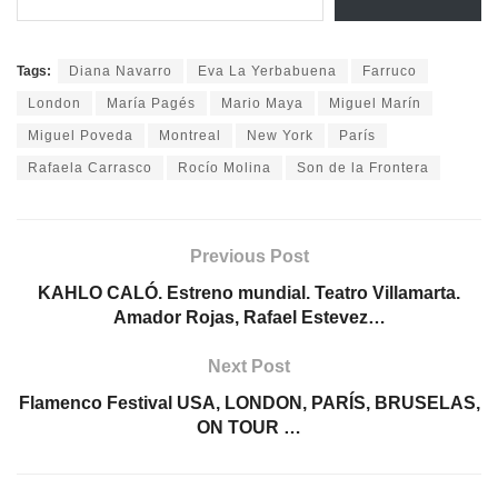
Tags:
Diana Navarro
Eva La Yerbabuena
Farruco
London
María Pagés
Mario Maya
Miguel Marín
Miguel Poveda
Montreal
New York
París
Rafaela Carrasco
Rocío Molina
Son de la Frontera
Previous Post
KAHLO CALÓ. Estreno mundial. Teatro Villamarta.
Amador Rojas, Rafael Estevez…
Next Post
Flamenco Festival USA, LONDON, PARÍS, BRUSELAS,
ON TOUR …