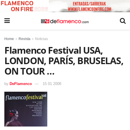
Home
Revista
Noticias
Flamenco Festival USA,
LONDON, PARÍS, BRUSELAS,
ON TOUR …
by
DeFlamenco
15 01 2008