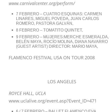
www.carnivalcenter.org/perform/
7 FEBRERO – CUATRO ESQUINAS: CARMEN
LINARES, MIGUEL POVEDA, JUAN CARLOS
ROMERO, PASTORA GALVÁN,
8 FEBRERO – TOMATITO QUINTET,
9 FEBRERO – MUJERES:MERCHE ESMERALDA,
BELÉN MAYA, ROCÍO MOLINA, DIANA NAVARRO
(GUEST ARTIST) DIRECTOR: MARIO MAYA,
FLAMENCO FESTIVAL USA ON TOUR 2008
LOS ANGELES
ROYCE HALL, UCLA
www.uclalive.org/event.asp?Event_ID=471
6 / 7 FEBRERO – BALLET FLAMENCO EVA