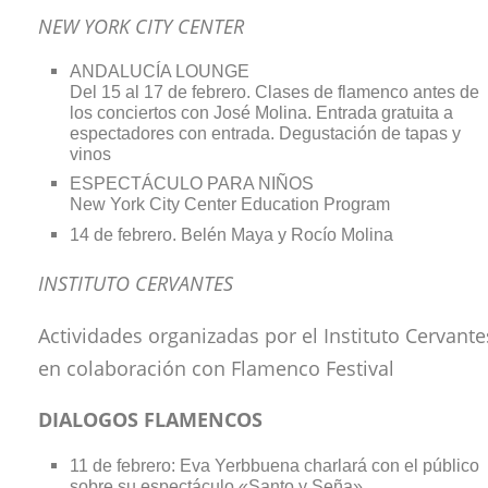
NEW YORK CITY CENTER
ANDALUCÍA LOUNGE
Del 15 al 17 de febrero. Clases de flamenco antes de
los conciertos con José Molina. Entrada gratuita a
espectadores con entrada. Degustación de tapas y
vinos
ESPECTÁCULO PARA NIÑOS
New York City Center Education Program
14 de febrero. Belén Maya y Rocío Molina
INSTITUTO CERVANTES
Actividades organizadas por el Instituto Cervante
en colaboración con Flamenco Festival
DIALOGOS FLAMENCOS
11 de febrero: Eva Yerbbuena charlará con el público
sobre su espectáculo «Santo y Seña»