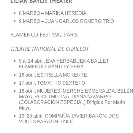
LILIAN BAYLIS THEATER
8 MARZO – MARINA HEREDIA
9 MARZO – JUAN CARLOS ROMERO TRÍO
FLAMENCO FESTIVAL PARIS
THEATRE NATIONAL DE CHAILLOT
9 al 14 abril. EVA YERBABUENA BALLET
FLAMENCO: SANTO Y SEÑA
16 abril. ESTRELLA MORENTE
17 abril. TOMATITO SEXTETO
18 abril. MUJERES: MERCHE ESMERALDA, BELÉ
MAYA, ROCÍO MOLINA, DIANA NAVARRO
(COLABORACIÓN ESPECIAL) Dirigido Por Mario
Maya
19, 20 abril. COMPAÑÍA JAVIER BARÓN: DOS
VOCES PARA UN BAILE