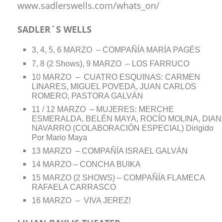
www.sadlerswells.com/whats_on/
SADLER´S WELLS
3, 4, 5, 6 MARZO – COMPAÑÍA MARÍA PAGÉS
7, 8 (2 Shows), 9 MARZO – LOS FARRUCO
10 MARZO – CUATRO ESQUINAS: CARMEN
LINARES, MIGUEL POVEDA, JUAN CARLOS
ROMERO, PASTORA GALVÁN
11 / 12 MARZO – MUJERES: MERCHE
ESMERALDA, BELÉN MAYA, ROCÍO MOLINA, DIAN
NAVARRO (COLABORACIÓN ESPECIAL) Dirigido
Por Mario Maya
13 MARZO – COMPAÑÍA ISRAEL GALVÁN
14 MARZO – CONCHA BUIKA
15 MARZO (2 SHOWS) – COMPAÑÍA FLAMECA
RAFAELA CARRASCO
16 MARZO – VIVA JEREZ!