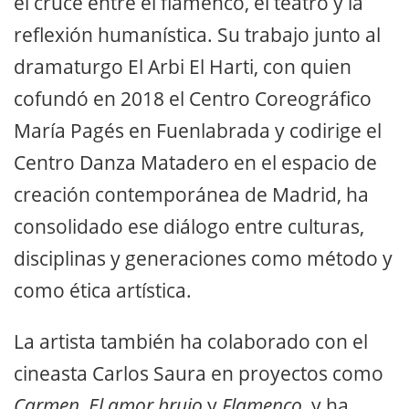
el cruce entre el flamenco, el teatro y la
reflexión humanística. Su trabajo junto al
dramaturgo El Arbi El Harti, con quien
cofundó en 2018 el Centro Coreográfico
María Pagés en Fuenlabrada y codirige el
Centro Danza Matadero en el espacio de
creación contemporánea de Madrid, ha
consolidado ese diálogo entre culturas,
disciplinas y generaciones como método y
como ética artística.
La artista también ha colaborado con el
cineasta Carlos Saura en proyectos como
Carmen
,
El amor brujo
y
Flamenco
, y ha