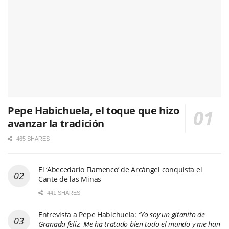
Pepe Habichuela, el toque que hizo
avanzar la tradición
465 SHARES
El ‘Abecedario Flamenco’ de Arcángel conquista el
Cante de las Minas
441 SHARES
Entrevista a Pepe Habichuela:
“Yo soy un gitanito de
Granada feliz. Me ha tratado bien todo el mundo y me han