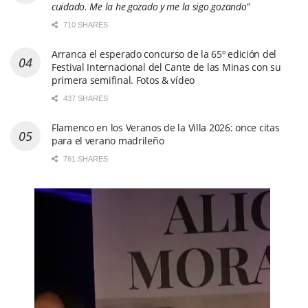
cuidado. Me la he gozado y me la sigo gozando”
710 SHARES
Arranca el esperado concurso de la 65º edición del
Festival Internacional del Cante de las Minas con su
primera semifinal. Fotos & vídeo
437 SHARES
Flamenco en los Veranos de la Villa 2026: once citas
para el verano madrileño
761 SHARES