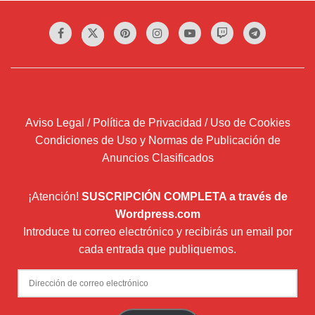
Aviso Legal / Política de Privacidad / Uso de Cookies
Condiciones de Uso y Normas de Publicación de
Anuncios Clasificados
¡Atención!
SUSCRIPCIÓN COMPLETA a través de
Wordpress.com
Introduce tu correo electrónico y recibirás un email por
cada entrada que publiquemos.
Dirección
de
correo