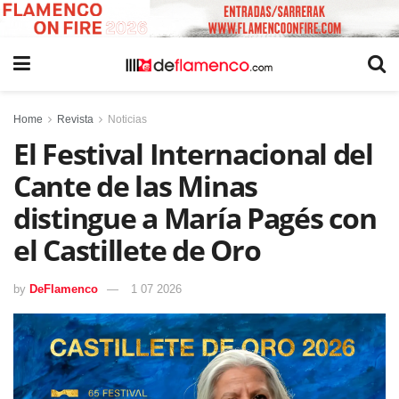
Home
Revista
Noticias
El Festival Internacional del
Cante de las Minas
distingue a María Pagés con
el Castillete de Oro
by
DeFlamenco
1 07 2026