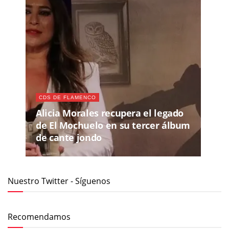
CDS DE FLAMENCO
Alicia Morales recupera el legado
de El Mochuelo en su tercer álbum
de cante jondo
Nuestro Twitter - Síguenos
Recomendamos