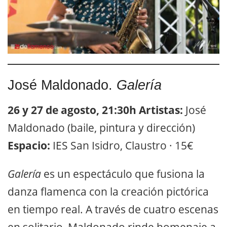
José Maldonado.
Galería
26 y 27 de agosto, 21:30h
Artistas:
José
Maldonado (baile, pintura y dirección)
Espacio:
IES San Isidro, Claustro · 15€
Galería
es un espectáculo que fusiona la
danza flamenca con la creación pictórica
en tiempo real. A través de cuatro escenas
en solitario, Maldonado rinde homenaje a