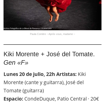
Paula Comitre – Après vous, madame –
Kiki Morente + José del Tomate.
Gen «F»
Lunes 20 de julio, 22h
Artistas:
Kiki
Morente (cante y guitarra), José del
Tomate (guitarra)
Espacio:
CondeDuque, Patio Central · 20€