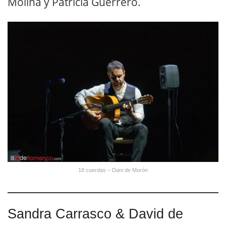
Molina y Patricia Guerrero.
18 cuerdas – Dani de Morón
Sandra Carrasco & David de