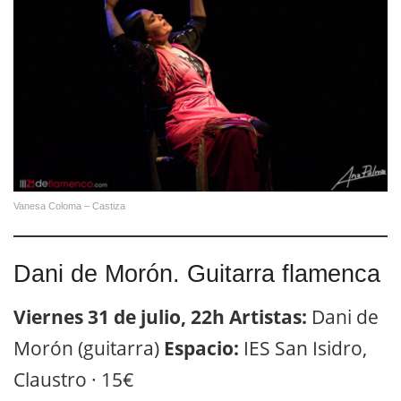
Vanesa Coloma – Castiza
Dani de Morón. Guitarra flamenca
Viernes 31 de julio, 22h
Artistas:
Dani de
Morón (guitarra)
Espacio:
IES San Isidro,
Claustro · 15€