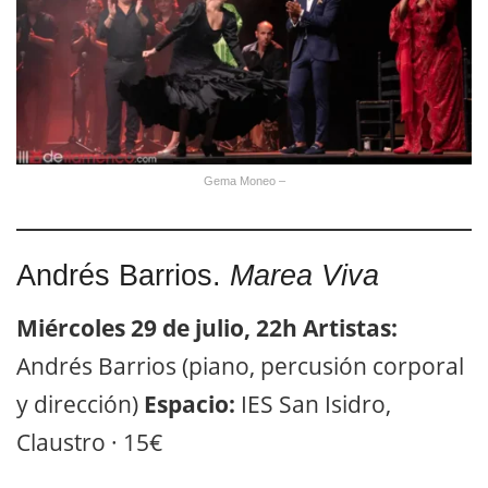
Gema Moneo –
Andrés Barrios.
Marea Viva
Miércoles 29 de julio, 22h
Artistas:
Andrés Barrios (piano, percusión corporal
y dirección)
Espacio:
IES San Isidro,
Claustro · 15€