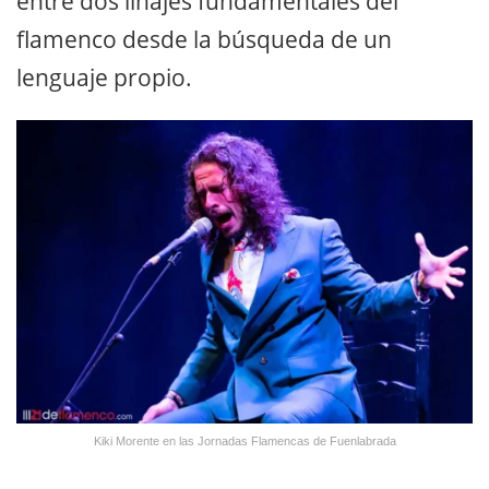
entre dos linajes fundamentales del
flamenco desde la búsqueda de un
lenguaje propio.
Kiki Morente en las Jornadas Flamencas de Fuenlabrada