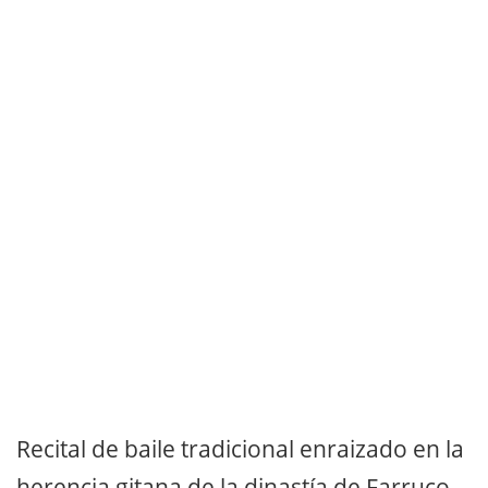
Recital de baile tradicional enraizado en la
herencia gitana de la dinastía de Farruco.