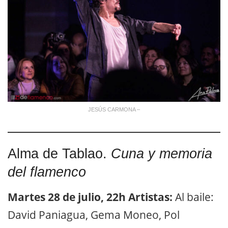
JESÚS CARMONA –
Alma de Tablao.
Cuna y memoria
del flamenco
Martes 28 de julio, 22h
Artistas:
Al baile:
David Paniagua, Gema Moneo, Pol