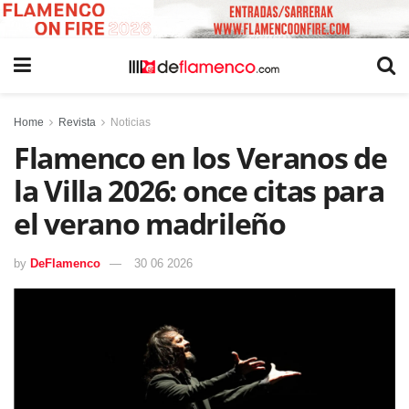
Home
Revista
Noticias
Flamenco en los Veranos de
la Villa 2026: once citas para
el verano madrileño
by
DeFlamenco
30 06 2026