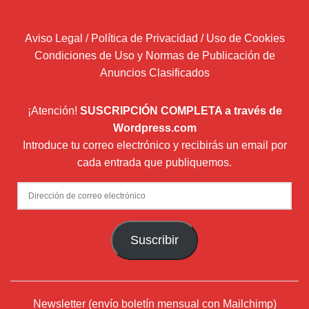
Aviso Legal / Política de Privacidad / Uso de Cookies
Condiciones de Uso y Normas de Publicación de
Anuncios Clasificados
¡Atención!
SUSCRIPCIÓN COMPLETA a través de
Wordpress.com
Introduce tu correo electrónico y recibirás un email por
cada entrada que publiquemos.
Dirección
de
correo
Suscribir
electrónico
Newsletter (envío boletín mensual con Mailchimp)