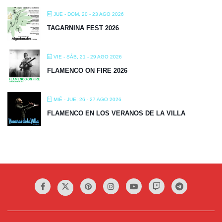
JUE - DOM, 20 - 23 AGO 2026
TAGARNINA FEST 2026
VIE - SÁB, 21 - 29 AGO 2026
FLAMENCO ON FIRE 2026
MIÉ - JUE, 26 - 27 AGO 2026
FLAMENCO EN LOS VERANOS DE LA VILLA