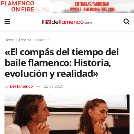
Home
Revista
Noticias
«El compás del tiempo del
baile flamenco: Historia,
evolución y realidad»
by
DeFlamenco
22 07 2015