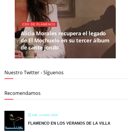
CDS DE FLAMENCO
Alicia Morales recupera el legado
de El Mochuelo en su tercer álbum
de cante jondo
Nuestro Twitter - Síguenos
Recomendamos
JUE, 13 AGO 2026
FLAMENCO EN LOS VERANOS DE LA VILLA