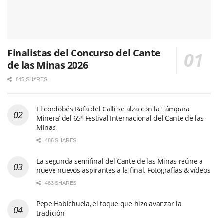
Finalistas del Concurso del Cante
de las Minas 2026
845 SHARES
El cordobés Rafa del Calli se alza con la ‘Lámpara
Minera’ del 65º Festival Internacional del Cante de las
Minas
486 SHARES
La segunda semifinal del Cante de las Minas reúne a
nueve nuevos aspirantes a la final. Fotografías & vídeos
483 SHARES
Pepe Habichuela, el toque que hizo avanzar la
tradición