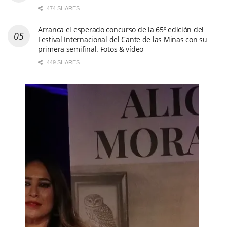
474 SHARES
Arranca el esperado concurso de la 65º edición del
Festival Internacional del Cante de las Minas con su
primera semifinal. Fotos & vídeo
449 SHARES