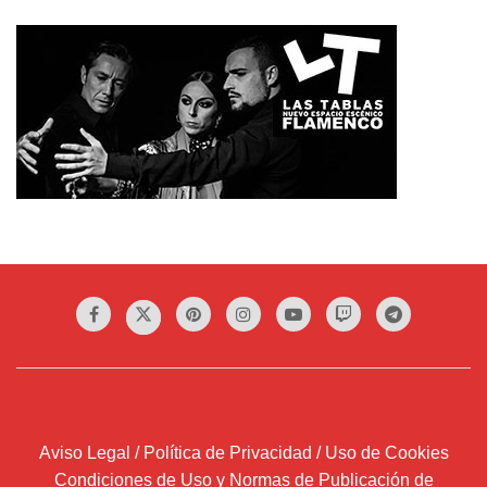
Aviso Legal / Política de Privacidad / Uso de Cookies
Condiciones de Uso y Normas de Publicación de