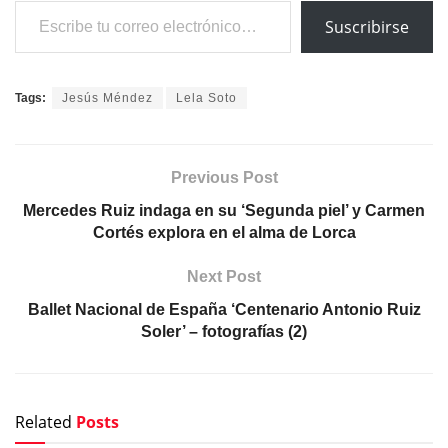
Suscribirse
Tags:
Jesús Méndez
Lela Soto
Previous Post
Mercedes Ruiz indaga en su ‘Segunda piel’ y Carmen
Cortés explora en el alma de Lorca
Next Post
Ballet Nacional de España ‘Centenario Antonio Ruiz
Soler’ – fotografías (2)
Related
Posts