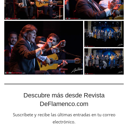
Descubre más desde Revista
DeFlamenco.com
Suscríbete y recibe las últimas entradas en tu correo
electrónico.
Escribe tu correo electrónico…