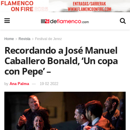
Home
Revista
Festival de Jerez
Recordando a José Manuel
Caballero Bonald, ‘Un copa
con Pepe’ –
by
Ana Palma
19 02 2022