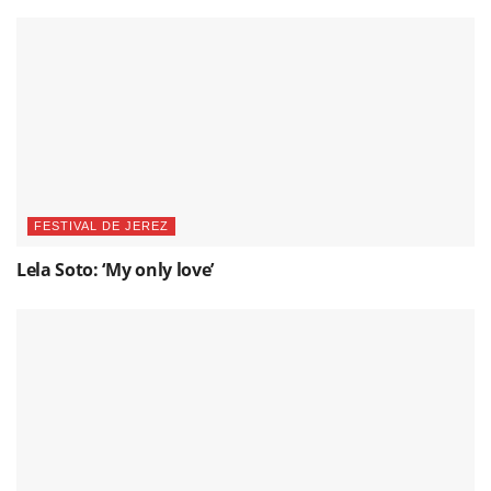
FESTIVAL DE JEREZ
Lela Soto: ‘My only love’