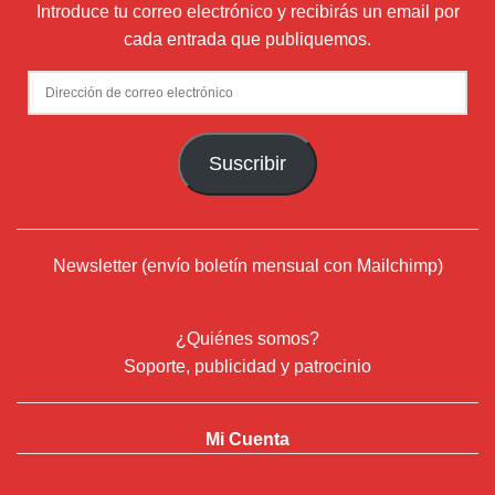
Introduce tu correo electrónico y recibirás un email por
cada entrada que publiquemos.
Dirección
de
correo
Suscribir
electrónico
Newsletter (envío boletín mensual con Mailchimp)
¿Quiénes somos?
Soporte, publicidad y patrocinio
Mi Cuenta