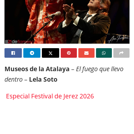
Museos de la Atalaya
–
El fuego que llevo
dentro
–
Lela Soto
Especial Festival de Jerez 2026