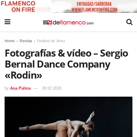
Home
Revista
Festival de Jerez
Fotografías & vídeo – Sergio
Bernal Dance Company
«Rodin»
by
Ana Palma
28 02 2026