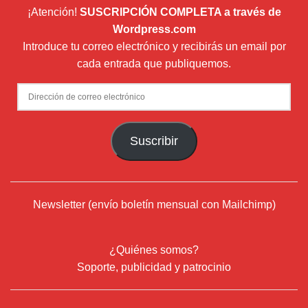
¡Atención!
SUSCRIPCIÓN COMPLETA a través de
Wordpress.com
Introduce tu correo electrónico y recibirás un email por
cada entrada que publiquemos.
Dirección
de
correo
Suscribir
electrónico
Newsletter (envío boletín mensual con Mailchimp)
¿Quiénes somos?
Soporte, publicidad y patrocinio