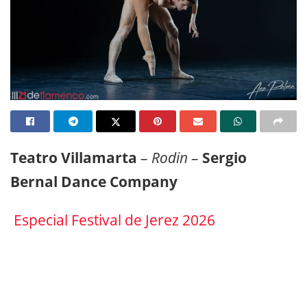
Teatro Villamarta
–
Rodin
–
Sergio
Bernal Dance Company
Especial Festival de Jerez 2026