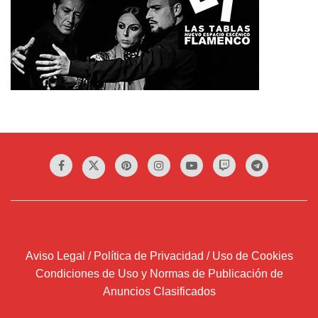
Aviso Legal / Política de Privacidad / Uso de Cookies
Condiciones de Uso y Normas de Publicación de
Anuncios Clasificados