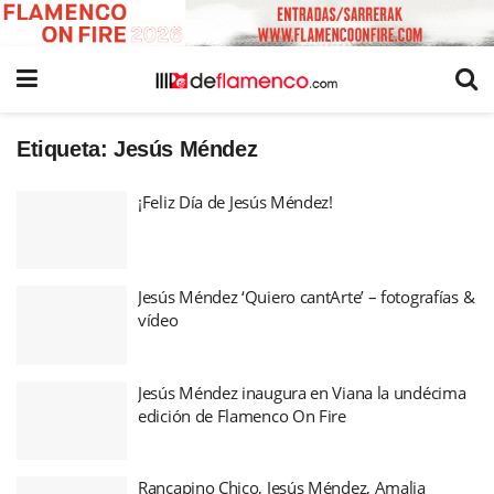
Etiqueta:
Jesús Méndez
¡Feliz Día de Jesús Méndez!
Jesús Méndez ‘Quiero cantArte’ – fotografías &
vídeo
Jesús Méndez inaugura en Viana la undécima
edición de Flamenco On Fire
Rancapino Chico, Jesús Méndez, Amalia