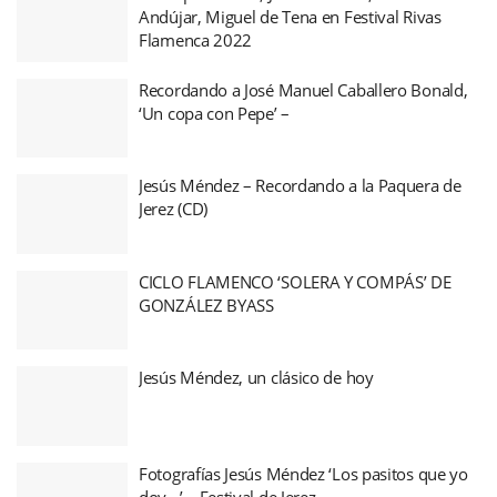
Andújar, Miguel de Tena en Festival Rivas
Flamenca 2022
Recordando a José Manuel Caballero Bonald,
‘Un copa con Pepe’ –
Jesús Méndez – Recordando a la Paquera de
Jerez (CD)
CICLO FLAMENCO ‘SOLERA Y COMPÁS’ DE
GONZÁLEZ BYASS
Jesús Méndez, un clásico de hoy
Fotografías Jesús Méndez ‘Los pasitos que yo
doy…’ – Festival de Jerez