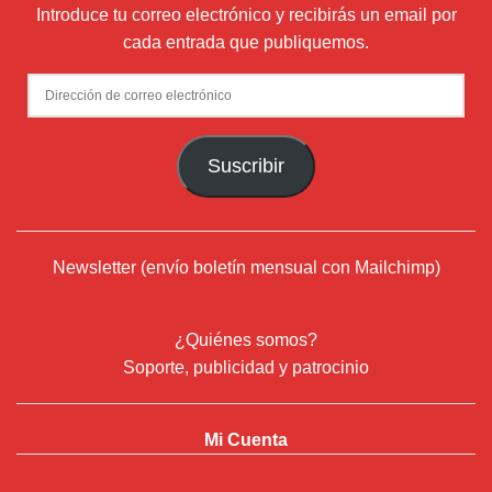
Introduce tu correo electrónico y recibirás un email por
cada entrada que publiquemos.
Dirección
de
correo
Suscribir
electrónico
Newsletter (envío boletín mensual con Mailchimp)
¿Quiénes somos?
Soporte, publicidad y patrocinio
Mi Cuenta