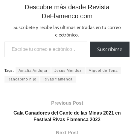
Descubre más desde Revista
DeFlamenco.com
Suscríbete y recibe las últimas entradas en tu correo
electrónico.
Escribe tu correo electrónico…
Suscribirse
Tags:
Amalia Andújar
Jesús Méndez
Miguel de Tena
Rancapino hijo
Rivas flamenca
Previous Post
Gala Ganadores del Cante de las Minas 2021 en
Festival Rivas Flamenca 2022
Next Post