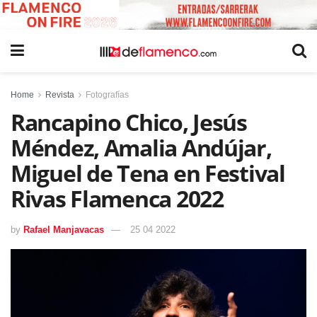
Home
Revista
Fotografías
Rancapino Chico, Jesús
Méndez, Amalia Andújar,
Miguel de Tena en Festival
Rivas Flamenca 2022
by
Rafael Manjavacas
25 04 2022