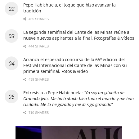
Pepe Habichuela, el toque que hizo avanzar la
tradición
465 SHARES
La segunda semifinal del Cante de las Minas reúne a
nueve nuevos aspirantes a la final. Fotografías & vídeos
444 SHARES
Arranca el esperado concurso de la 65º edición del
Festival Internacional del Cante de las Minas con su
primera semifinal. Fotos & vídeo
439 SHARES
Entrevista a Pepe Habichuela:
“Yo soy un gitanito de
Granada feliz. Me ha tratado bien todo el mundo y me han
cuidado. Me la he gozado y me la sigo gozando”
710 SHARES