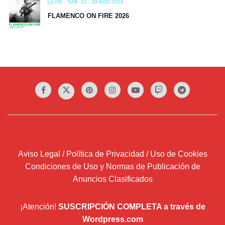
VIE - SÁB, 21 - 29 AGO 2026
FLAMENCO ON FIRE 2026
Aviso Legal / Política de Privacidad / Uso de Cookies
Condiciones de Uso y Normas de Publicación de
Anuncios Clasificados
¡Atención!
SUSCRIPCIÓN COMPLETA a través de
Wordpress.com