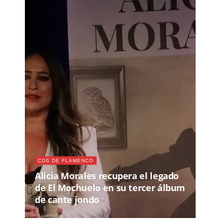
CDS DE FLAMENCO
Alicia Morales recupera el legado
de El Mochuelo en su tercer álbum
de cante jondo