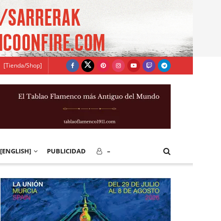
[Tienda/Shop]
[ENGLISH]
PUBLICIDAD
–