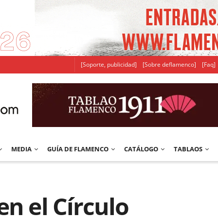
[Soporte, publicidad]
[Sobre deflamenco]
[Faq]
MEDIA
GUÍA DE FLAMENCO
CATÁLOGO
TABLAOS
en el Círculo