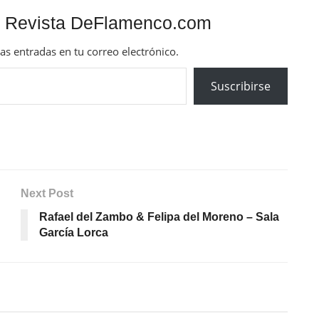
 Revista DeFlamenco.com
mas entradas en tu correo electrónico.
Suscribirse
Next Post
Rafael del Zambo & Felipa del Moreno – Sala
García Lorca