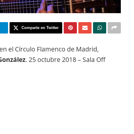
m
Comparte en Twitter
 en el Círculo Flamenco de Madrid,
González
. 25 octubre 2018 – Sala Off