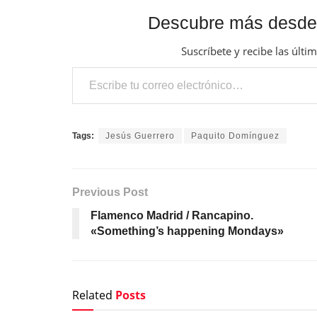
Descubre más desde
Suscríbete y recibe las últi
Escribe tu correo electrónico…
Tags:
Jesús Guerrero
Paquito Domínguez
Previous Post
Flamenco Madrid / Rancapino.
«Something’s happening Mondays»
Related
Posts