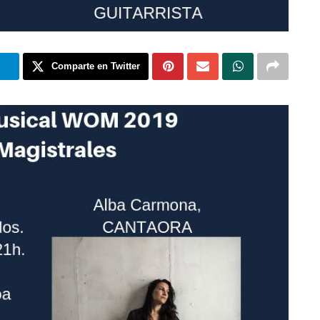
m
Comparte en Twitter