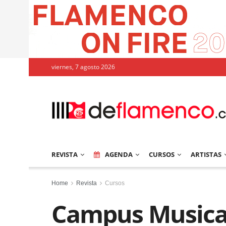
viernes, 7 agosto 2026
REVISTA
AGENDA
CURSOS
ARTISTAS
Home
Revista
Cursos
Campus Musica