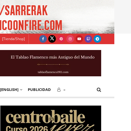
[Tienda/Shop]
[ENGLISH]
PUBLICIDAD
–