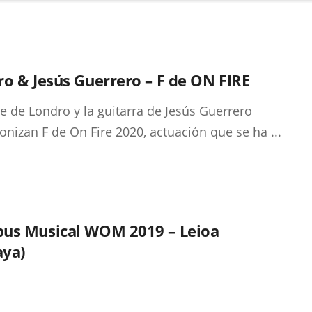
o & Jesús Guerrero – F de ON FIRE
te de Londro y la guitarra de Jesús Guerrero
onizan F de On Fire 2020, actuación que se ha ...
us Musical WOM 2019 – Leioa
aya)