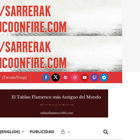
[Tienda/Shop]
[ENGLISH]
PUBLICIDAD
–