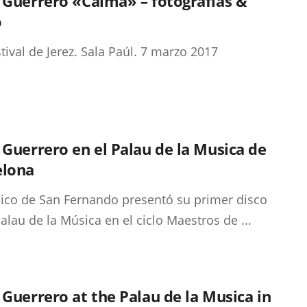
 Guerrero «Calma» – fotografías &
o
stival de Jerez. Sala Paúl. 7 marzo 2017
 Guerrero en el Palau de la Musica de
elona
ico de San Fernando presentó su primer disco
Palau de la Música en el ciclo Maestros de ...
 Guerrero at the Palau de la Musica in