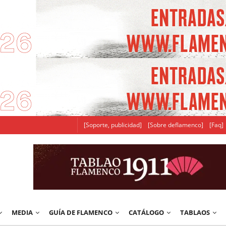
[Soporte, publicidad]
[Sobre deflamenco]
[Faq]
MEDIA
GUÍA DE FLAMENCO
CATÁLOGO
TABLAOS