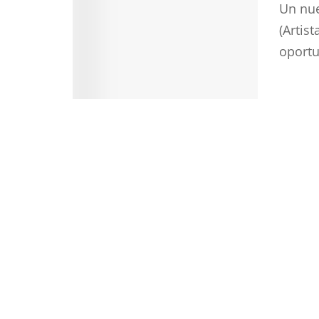
Un nue
(Artis
oportu