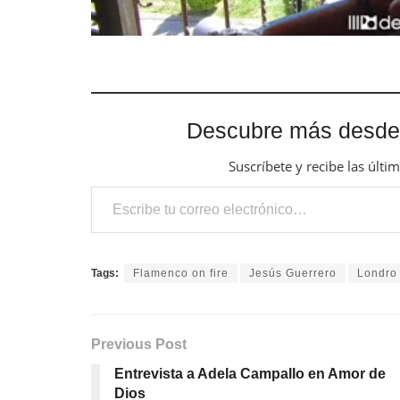
Descubre más desde
Suscríbete y recibe las últi
Escribe tu correo electrónico…
Tags:
Flamenco on fire
Jesús Guerrero
Londro
Previous Post
Entrevista a Adela Campallo en Amor de
Dios