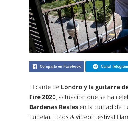
Comparte en Facebook
Canal Telegra
El cante de
Londro y la guitarra d
Fire 2020
, actuación que se ha cele
Bardenas Reales
en la ciudad de T
Tudela). Fotos & video: Festival Fl