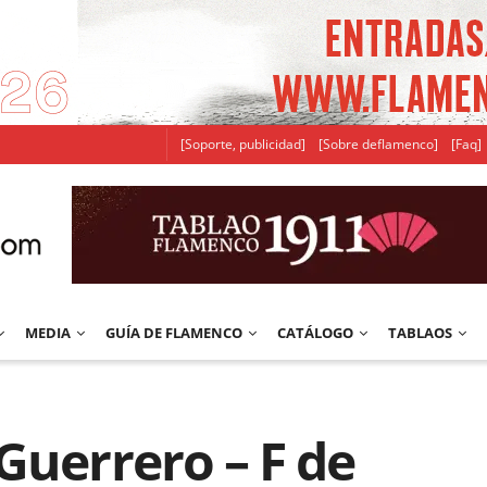
[Soporte, publicidad]
[Sobre deflamenco]
[Faq]
MEDIA
GUÍA DE FLAMENCO
CATÁLOGO
TABLAOS
Guerrero – F de