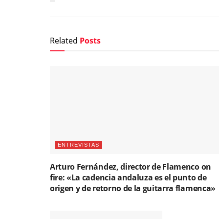
Related
Posts
ENTREVISTAS
Arturo Fernández, director de Flamenco on
fire: «La cadencia andaluza es el punto de
origen y de retorno de la guitarra flamenca»