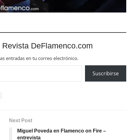
 Revista DeFlamenco.com
mas entradas en tu correo electrónico.
Suscribirse
Next Post
Miguel Poveda en Flamenco on Fire –
entrevista