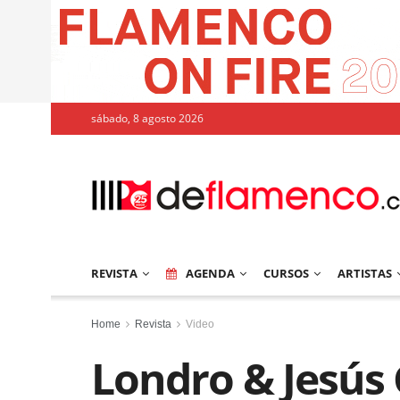
sábado, 8 agosto 2026
REVISTA
AGENDA
CURSOS
ARTISTAS
Home
Revista
Video
Londro & Jesús 