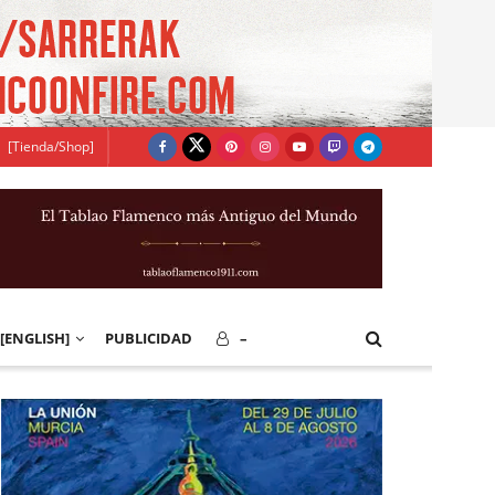
[Tienda/Shop]
[ENGLISH]
PUBLICIDAD
–