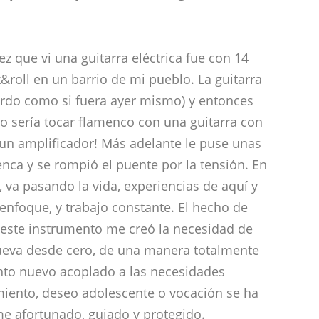
 que vi una guitarra eléctrica fue con 14
roll en un barrio de mi pueblo. La guitarra
erdo como si fuera ayer mismo) y entonces
o sería tocar flamenco con una guitarra con
un amplificador! Más adelante le puse unas
nca y se rompió el puente por la tensión. En
, va pasando la vida, experiencias de aquí y
 enfoque, y trabajo constante. El hecho de
este instrumento me creó la necesidad de
nueva desde cero, de una manera totalmente
nto nuevo acoplado a las necesidades
iento, deseo adolescente o vocación se ha
me afortunado, guiado y protegido.