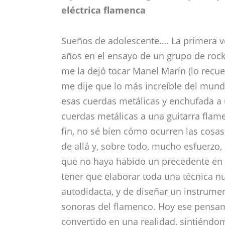
eléctrica flamenca
Sueños de adolescente…. La primera vez
años en el ensayo de un grupo de rock&
me la dejó tocar Manel Marín (lo recu
me dije que lo más increíble del mund
esas cuerdas metálicas y enchufada a 
cuerdas metálicas a una guitarra flame
fin, no sé bien cómo ocurren las cosas
de allá y, sobre todo, mucho esfuerzo,
que no haya habido un precedente en 
tener que elaborar toda una técnica 
autodidacta, y de diseñar un instrume
sonoras del flamenco. Hoy ese pensam
convertido en una realidad, sintiéndo