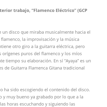
terior trabajo, “Flamenco Eléctrico” (GCP
ue un disco que miraba musicalmente hacia el
 flamenco, la improvisación y la música
ene otro giro a la guitarra eléctrica, pero
 orígenes puros del flamenco y los míos
e tiempo su elaboración. En sí “Ayaya” es un
es de Guitarra Flamenca Gitana tradicional
o ha sido escogiendo el contenido del disco.
o y muy bueno ya grabado por lo que a la
 las horas escuchando y siguiendo las