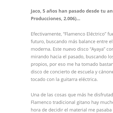
Jaco, 5 años han pasado desde tu an
Producciones, 2.006)…
Efectivamente, “Flamenco Eléctrico” f
futuro, buscando más balance entre el
moderna. Este nuevo disco “Ayaya” conti
mirando hacia el pasado, buscando los
propios, por eso me ha tomado bastant
disco de concierto de escuela y cánon
tocado con la guitarra eléctrica.
Una de las cosas que más he disfrutad
Flamenco tradicional gitano hay much
hora de decidir el material me pasaba