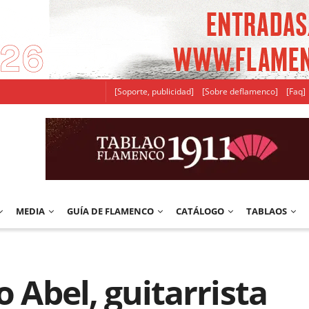
[Soporte, publicidad]
[Sobre deflamenco]
[Faq]
MEDIA
GUÍA DE FLAMENCO
CATÁLOGO
TABLAOS
o Abel, guitarrista