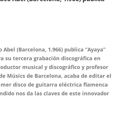
o Abel (Barcelona, 1.966) publica “Ayaya”
ya su tercera grabación discográfica en
roductor musical y discográfico y profesor
 de Músics de Barcelona, acaba de editar el
mer disco de guitarra eléctrica flamenca
endido nos da las claves de este innovador