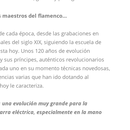
s maestros del flamenco…
de cada época, desde las grabaciones en
les del siglo XIX, siguiendo la escuela de
hasta hoy. Unos 120 años de evolución
y sus príncipes, auténticos revolucionarios
o cada uno en su momento técnicas novedosas,
uencias varias que han ido dotando al
hoy le caracteriza.
 una evolución muy grande para la
tarra eléctrica, especialmente en la mano