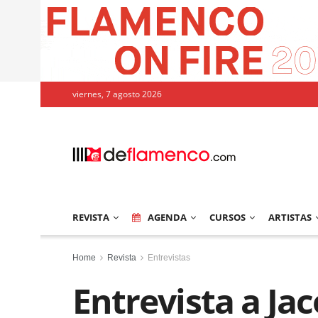
viernes, 7 agosto 2026
REVISTA
AGENDA
CURSOS
ARTISTAS
Home
Revista
Entrevistas
Entrevista a Jac