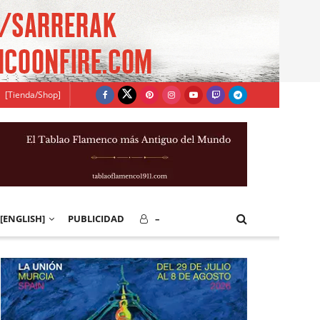
[Tienda/Shop]
[ENGLISH]
PUBLICIDAD
–