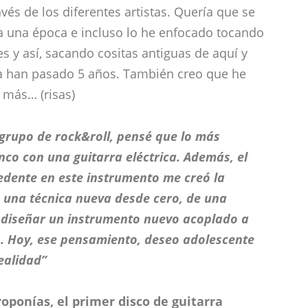
avés de los diferentes artistas. Quería que se
a una época e incluso lo he enfocado tocando
s y así, sacando cositas antiguas de aquí y
ya han pasado 5 años. También creo que he
 más… (risas)
 grupo de rock&roll, pensé que lo más
nco con una guitarra eléctrica. Además, el
edente en este instrumento me creó la
 una técnica nueva desde cero, de una
 diseñar un instrumento nuevo acoplado a
. Hoy, ese pensamiento, deseo adolescente
ealidad”
roponías, el primer disco de guitarra