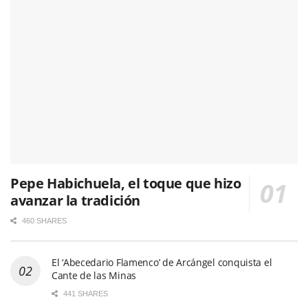
Pepe Habichuela, el toque que hizo
avanzar la tradición
460 SHARES
El ‘Abecedario Flamenco’ de Arcángel conquista el
Cante de las Minas
441 SHARES