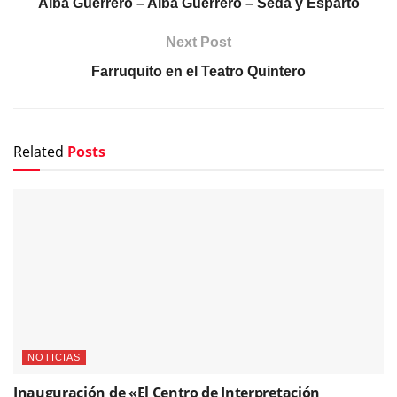
Alba Guerrero – Alba Guerrero – Seda y Esparto
Next Post
Farruquito en el Teatro Quintero
Related
Posts
NOTICIAS
Inauguración de «El Centro de Interpretación