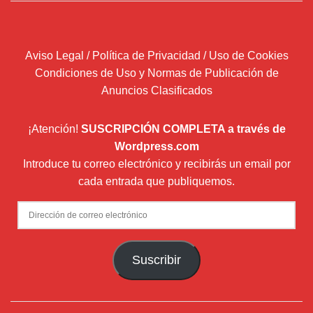
Aviso Legal / Política de Privacidad / Uso de Cookies
Condiciones de Uso y Normas de Publicación de
Anuncios Clasificados
¡Atención!
SUSCRIPCIÓN COMPLETA a través de
Wordpress.com
Introduce tu correo electrónico y recibirás un email por
cada entrada que publiquemos.
Dirección
de
correo
Suscribir
electrónico