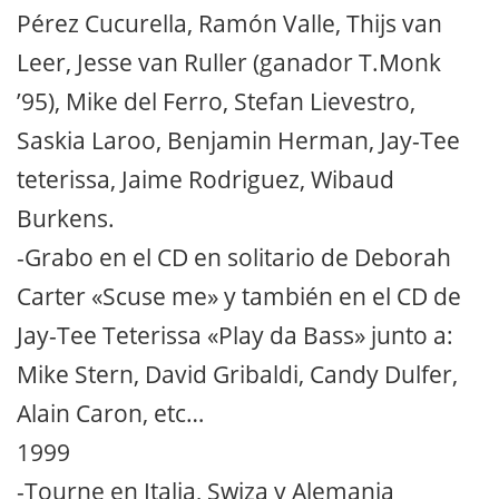
Pérez Cucurella, Ramón Valle, Thijs van
Leer, Jesse van Ruller (ganador T.Monk
’95), Mike del Ferro, Stefan Lievestro,
Saskia Laroo, Benjamin Herman, Jay-Tee
teterissa, Jaime Rodriguez, Wibaud
Burkens.
-Grabo en el CD en solitario de Deborah
Carter «Scuse me» y también en el CD de
Jay-Tee Teterissa «Play da Bass» junto a:
Mike Stern, David Gribaldi, Candy Dulfer,
Alain Caron, etc…
1999
-Tourne en Italia, Swiza y Alemania