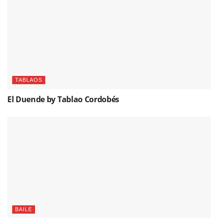
TABLAOS
El Duende by Tablao Cordobés
BAILE