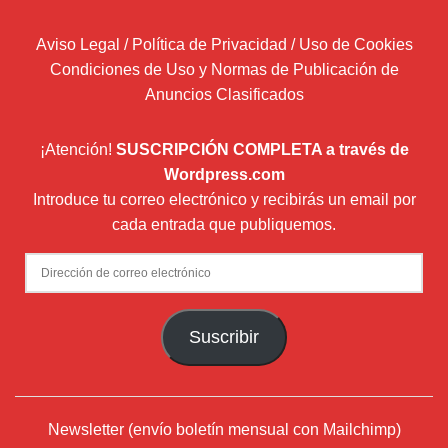
Aviso Legal / Política de Privacidad / Uso de Cookies
Condiciones de Uso y Normas de Publicación de
Anuncios Clasificados
¡Atención!
SUSCRIPCIÓN COMPLETA a través de
Wordpress.com
Introduce tu correo electrónico y recibirás un email por
cada entrada que publiquemos.
Dirección
de
correo
Suscribir
electrónico
Newsletter (envío boletín mensual con Mailchimp)