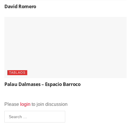
David Romero
TABLAOS
Palau Dalmases – Espacio Barroco
Please
login
to join discussion