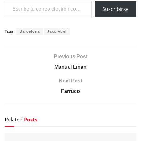
Escribe tu correo electrónico…
Suscribirse
Tags:
Barcelona
Jaco Abel
Previous Post
Manuel Liñán
Next Post
Farruco
Related
Posts