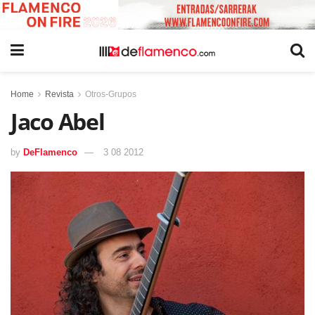
Home
Revista
Otros-Grupos
Jaco Abel
by
DeFlamenco
3 08 2012