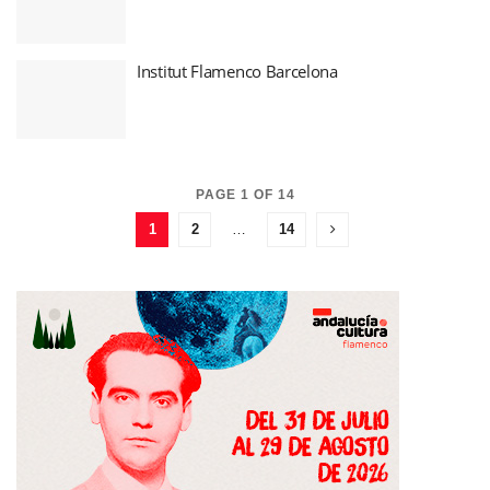
Institut Flamenco Barcelona
PAGE 1 OF 14
1
2
…
14