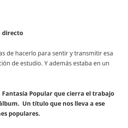
 directo
 de hacerlo para sentir y transmitir esa
ción de estudio. Y además estaba en un
la Fantasía Popular que cierra el trabajo
 álbum. Un título que nos lleva a ese
nes populares.