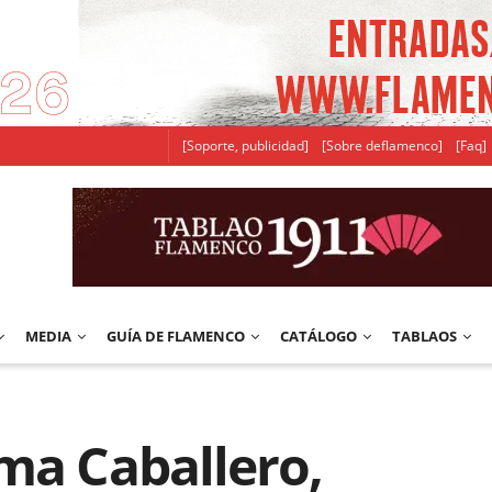
[Soporte, publicidad]
[Sobre deflamenco]
[Faq]
MEDIA
GUÍA DE FLAMENCO
CATÁLOGO
TABLAOS
ma Caballero,