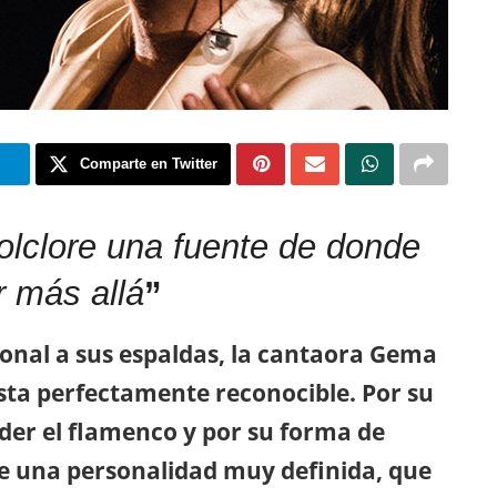
m
Comparte en Twitter
folclore una fuente de donde
r más allá
”
ional a sus espaldas, la cantaora Gema
ista perfectamente reconocible. Por su
der el flamenco y por su forma de
e una personalidad muy definida, que