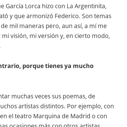
e García Lorca hizo con La Argentinita,
ató y que armonizó Federico. Son temas
de mil maneras pero, aun así, a mí me
mi visión, mi versión y, en cierto modo,
.
ontrario, porque tienes ya mucho
cantar muchas veces sus poemas, de
hos artistas distintos. Por ejemplo, con
en el teatro Marquina de Madrid o con
as ocasiones más con otros artistas.