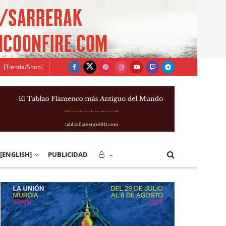
[Tienda/Shop]
[ENGLISH]
PUBLICIDAD
–