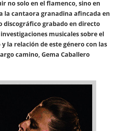
uir no solo en el flamenco, sino en
ra la cantaora granadina afincada en
 discográfico grabado en directo
investigaciones musicales sobre el
y la relación de este género con las
 largo camino, Gema Caballero