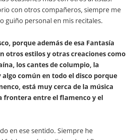
torio con otros compañeros, siempre me
 guiño personal en mis recitales.
isco, porque además de esa Fantasía
n otros estilos y otras creaciones como
ína, los cantes de columpio, la
y algo común en todo el disco porque
amenco, está muy cerca de la música
 frontera entre el flamenco y el
ndo en ese sentido. Siempre he