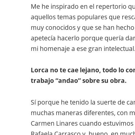
Me he inspirado en el repertorio qu
aquellos temas populares que resc
muy conocidos y que se han hecho 
apetecía hacerlo porque quería dar 
mi homenaje a ese gran intelectual
Lorca no te cae lejano, todo lo c
trabajo “andao” sobre su obra.
Sí porque he tenido la suerte de 
muchas maneras diferentes, con muc
Carmen Linares cuando estuvimos 
Rafaela Carrasco y, bueno, en much