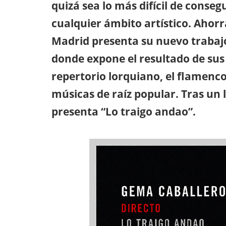
quizá sea lo más difícil de conseg
cualquier ámbito artístico. Ahor
Madrid presenta su nuevo trabajo
donde expone el resultado de sus 
repertorio lorquiano, el flamenco 
músicas de raíz popular. Tras un
presenta “Lo traigo andao”.