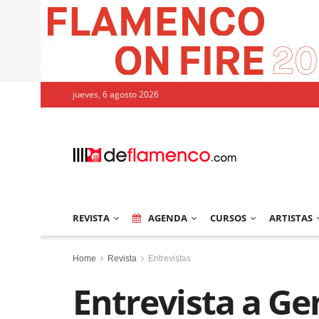
jueves, 6 agosto 2026
REVISTA
AGENDA
CURSOS
ARTISTAS
Home
Revista
Entrevistas
Entrevista a Ge