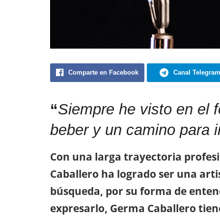
Comparte en Facebook
Canal Telegra
“
Siempre he visto en el 
beber y un camino para i
Con una larga trayectoria profes
Caballero ha logrado ser una art
búsqueda, por su forma de enten
expresarlo, Germa Caballero tien