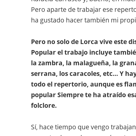
Pero aparte de trabajar ese reper
ha gustado hacer también mi propio
Pero no solo de Lorca vive este d
Popular el trabajo incluye tambié
la zambra, la malagueña, la grana
serrana, los caracoles, etc… Y ha
todo el repertorio, aunque es fl
popular Siempre te ha atraído esa
folclore.
Sí, hace tiempo que vengo trabaja