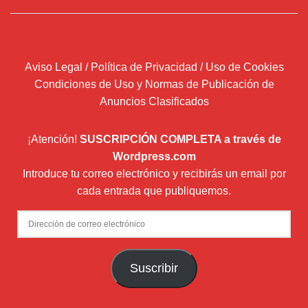
Aviso Legal / Política de Privacidad / Uso de Cookies
Condiciones de Uso y Normas de Publicación de
Anuncios Clasificados
¡Atención!
SUSCRIPCIÓN COMPLETA a través de
Wordpress.com
Introduce tu correo electrónico y recibirás un email por
cada entrada que publiquemos.
Dirección
de
correo
Suscribir
electrónico