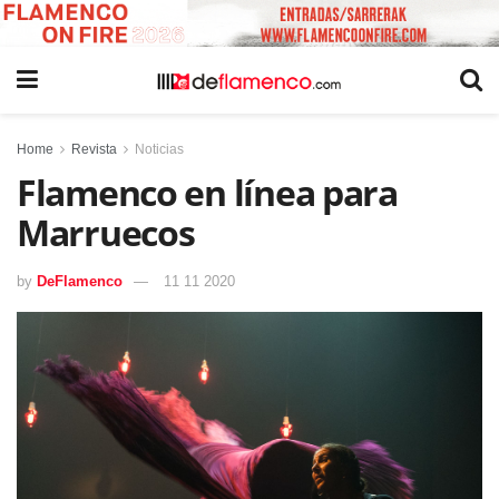
Home
Revista
Noticias
Flamenco en línea para
Marruecos
by
DeFlamenco
11 11 2020