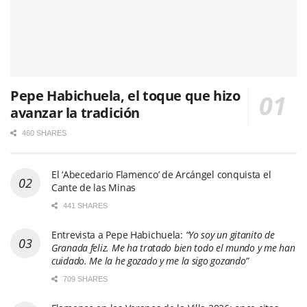
Pepe Habichuela, el toque que hizo
avanzar la tradición
460 SHARES
El ‘Abecedario Flamenco’ de Arcángel conquista el
Cante de las Minas
441 SHARES
Entrevista a Pepe Habichuela:
“Yo soy un gitanito de
Granada feliz. Me ha tratado bien todo el mundo y me han
cuidado. Me la he gozado y me la sigo gozando”
709 SHARES