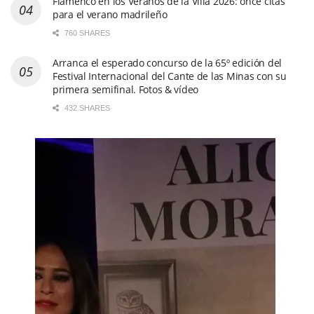
Flamenco en los Veranos de la Villa 2026: once citas
para el verano madrileño
760 SHARES
Arranca el esperado concurso de la 65º edición del
Festival Internacional del Cante de las Minas con su
primera semifinal. Fotos & vídeo
432 SHARES