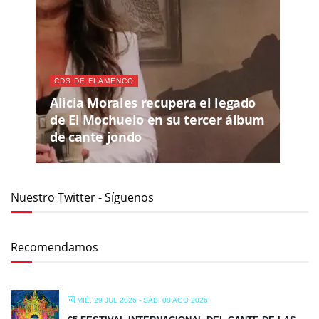
CDS DE FLAMENCO
Alicia Morales recupera el legado
de El Mochuelo en su tercer álbum
de cante jondo
Nuestro Twitter - Síguenos
Recomendamos
MIÉ, 29 JUL 2026
- SÁB, 08 AGO 2026