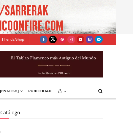
[Tienda/Shop]
[ENGLISH]
PUBLICIDAD
–
Catálogo