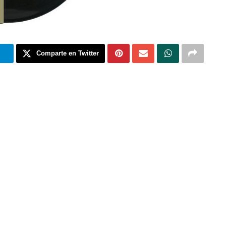
m
Comparte en Twitter