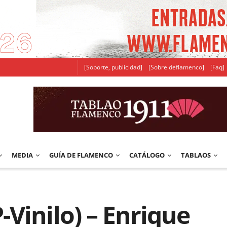
[Soporte, publicidad]
[Sobre deflamenco]
[Faq]
MEDIA
GUÍA DE FLAMENCO
CATÁLOGO
TABLAOS
Vinilo) – Enrique