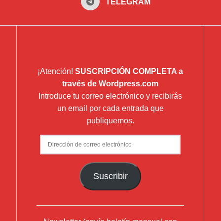
TELEGRAM
¡Atención!
SUSCRIPCIÓN COMPLETA a
través de Wordpress.com
Introduce tu correo electrónico y recibirás
un email por cada entrada que
publiquemos.
Dirección
de
correo
Suscribir
electrónico