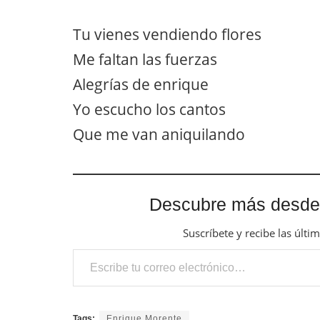
Tu vienes vendiendo flores
Me faltan las fuerzas
Alegrías de enrique
Yo escucho los cantos
Que me van aniquilando
Descubre más desde
Suscríbete y recibe las últi
Escribe tu correo electrónico…
Tags:
Enrique Morente