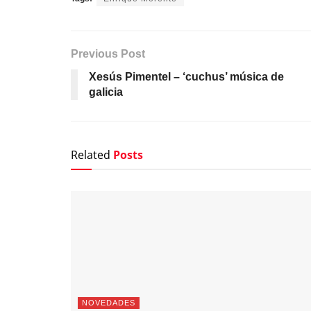
Previous Post
Xesús Pimentel – ‘cuchus’ música de
galicia
Related
Posts
NOVEDADES