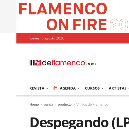
jueves, 6 agosto 2026
REVISTA
AGENDA
CURSOS
ARTISTAS
Home
tienda
producto
Vinilos de Flamenco
Despegando (LP-