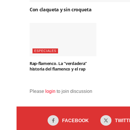
Con claqueta y sin croqueta
ESPECIALES
Rap-flamenco. La “verdadera”
historia del flamenco y el rap
Please
login
to join discussion
FACEBOOK
TWITT