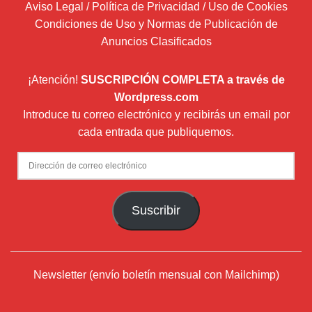
Aviso Legal / Política de Privacidad / Uso de Cookies
Condiciones de Uso y Normas de Publicación de
Anuncios Clasificados
¡Atención!
SUSCRIPCIÓN COMPLETA a través de
Wordpress.com
Introduce tu correo electrónico y recibirás un email por
cada entrada que publiquemos.
Dirección
de
correo
Suscribir
electrónico
Newsletter (envío boletín mensual con Mailchimp)