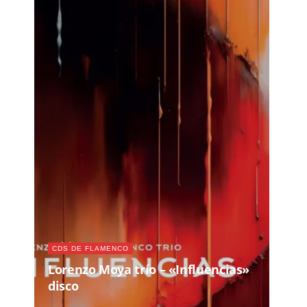
CDS DE FLAMENCO
Lorenzo Moya trío – «Influencias»
disco