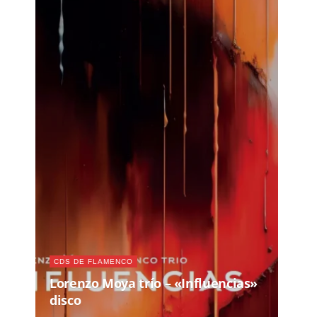
CDS DE FLAMENCO
Lorenzo Moya trío – «Influencias»
disco