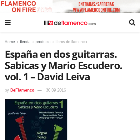
Home
tienda
producto
libros de flamenco
España en dos guitarras.
Sabicas y Mario Escudero.
vol. 1 – David Leiva
by
DeFlamenco
30 09 2016