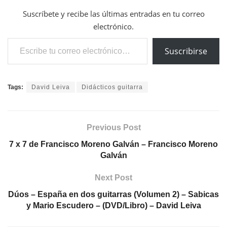
Suscríbete y recibe las últimas entradas en tu correo
electrónico.
Escribe tu correo electrónico…
Suscribirse
Tags:
David Leiva
Didácticos guitarra
Previous Post
7 x 7 de Francisco Moreno Galván – Francisco Moreno
Galván
Next Post
Dúos – España en dos guitarras (Volumen 2) – Sabicas
y Mario Escudero – (DVD/Libro) – David Leiva