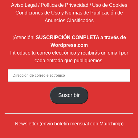
Aviso Legal / Política de Privacidad / Uso de Cookies
Condiciones de Uso y Normas de Publicación de
Anuncios Clasificados
¡Atención!
SUSCRIPCIÓN COMPLETA a través de
Wordpress.com
Introduce tu correo electrónico y recibirás un email por
cada entrada que publiquemos.
Dirección
de
correo
Suscribir
electrónico
Newsletter (envío boletín mensual con Mailchimp)