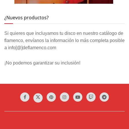
¿Nuevos productos?
Si quieres que incluyamos tu disco en nuestro catálogo de
flamenco, envíanos la información lo más completa posible
a info[@]deflamenco.com
¡No podemos garantizar su inclusión!