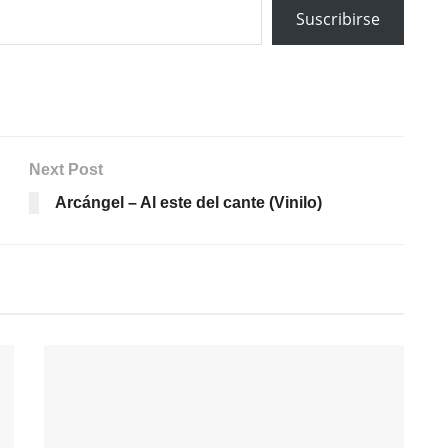
Suscribirse
Next Post
Arcángel – Al este del cante (Vinilo)