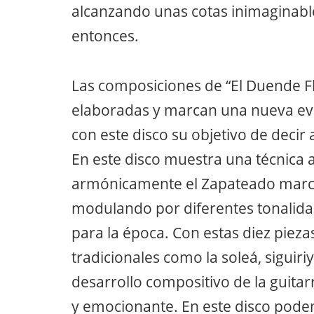
alcanzando unas cotas inimaginabl
entonces.
Las composiciones de “El Duende 
elaboradas y marcan una nueva ev
con este disco su objetivo de decir
En este disco muestra una técnica a
armónicamente el Zapateado marca
modulando por diferentes tonalid
para la época. Con estas diez pieza
tradicionales como la soleá, sigui
desarrollo compositivo de la guita
y emocionante. En este disco pode