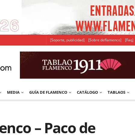
[Soporte, publicidad]
[Sobre deflamenco]
[Faq]
MEDIA
GUÍA DE FLAMENCO
CATÁLOGO
TABLAOS
enco – Paco de