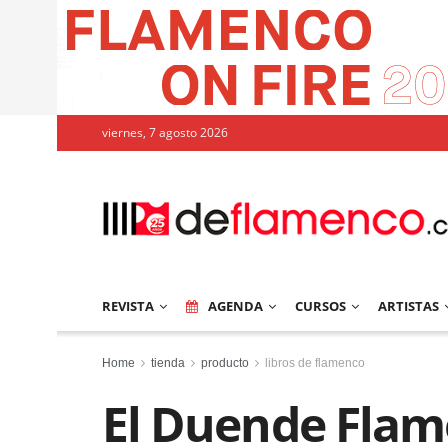
viernes, 7 agosto 2026
REVISTA
AGENDA
CURSOS
ARTISTAS
Home
tienda
producto
libros de flamenco
El Duende Flam