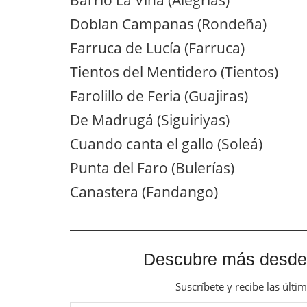
Barrio La Viña (Alegrías)
Doblan Campanas (Rondeña)
Farruca de Lucía (Farruca)
Tientos del Mentidero (Tientos)
Farolillo de Feria (Guajiras)
De Madrugá (Siguiriyas)
Cuando canta el gallo (Soleá)
Punta del Faro (Bulerías)
Canastera (Fandango)
Descubre más desde
Suscríbete y recibe las últi
Escribe tu correo electrónico…