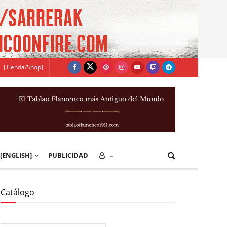
[Tienda/Shop]
[ENGLISH]
PUBLICIDAD
–
Catálogo