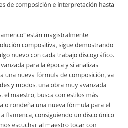
es de composición e interpretación hasta
Flamenco” están magistralmente
olución compositiva, sigue demostrando
 algo nuevo con cada trabajo discográfico.
vanzada para la época y si analizas
 una nueva fórmula de composición, va
ades y modos, una obra muy avanzada
s, el maestro, busca con estilos más
riya o rondeña una nueva fórmula para el
rra flamenca, consiguiendo un disco único
mos escuchar al maestro tocar con