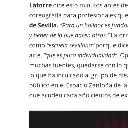
Latorre
dice esto minutos antes de 
coreografía para profesionales que
de Sevilla.
“Para un bailaor es funda
y beber de lo que hacen otros.”
Latorr
como
“escuela sevillana”
porque dice
arte,
“que es pura individualidad”
. O
muchas fuentes, quedarse con lo que
lo que ha inculcado al grupo de die
público en el Espacio Zanfoña de la
que acuden cada año cientos de ex