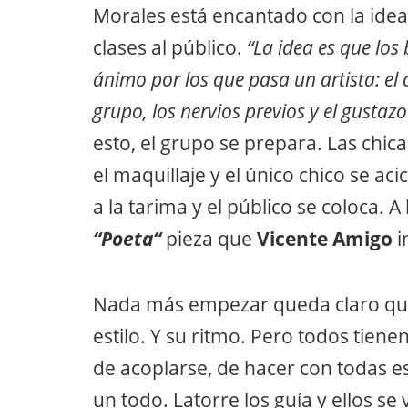
Morales está encantado con la idea
clases al público.
“La idea es que los
ánimo por los que pasa un artista: el c
grupo, los nervios previos y el gustazo
esto, el grupo se prepara. Las chic
el maquillaje y el único chico se ac
a la tarima y el público se coloca.
“Poeta“
pieza que
Vicente Amigo
i
Nada más empezar queda claro que 
estilo. Y su ritmo. Pero todos tien
de acoplarse, de hacer con todas es
un todo. Latorre los guía y ellos s