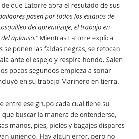
 de que Latorre abra el resutado de sus
 bailaores pasen por todos los estados de
osquilleo del aprendizaje, el trabajo en
 del aplauso.”
Mientras Latorre explica
as se ponen las faldas negras, se retocan
icala ante el espejo y respira hondo. Salen
 A los pocos segundos empieza a sonar
ncluyó en su trabajo Marinero en tierra.
entre ese grupo cada cual tiene su
en que buscar la manera de entenderse,
as manos, pies, pieles y bagajes dispares
e van uniendo. Hay algún error, pero no