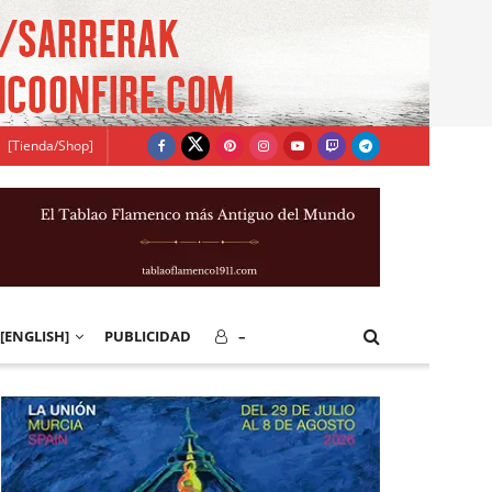
[Tienda/Shop]
[ENGLISH]
PUBLICIDAD
–