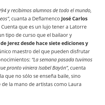
94 y recibimos alumnos de todo el mundo,
eos”
, cuanta a Deflamenco
José Carlos
. Cuenta que es un lujo tener a Latorre
n tipo de curso que el bailaor y
 de Jerez desde hace siete ediciones y
 único maestro del que pueden disfrutar
conocimientos:
“La semana pasada tuvimos
ue pronto viniera Isabel Bayón”
, cuenta
la que no sólo se enseña baile, sino
e de la mano de artistas como Laura