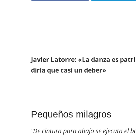
Javier Latorre: «La danza es pat
diría que casi un deber»
Pequeños milagros
“De cintura para abajo se ejecuta el ba