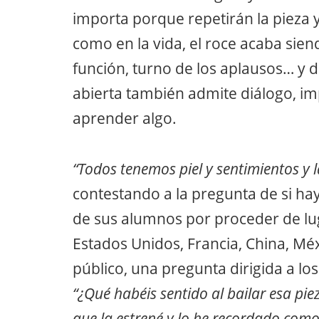
importa porque repetirán la pieza y
como en la vida, el roce acaba siendo
función, turno de los aplausos… y d
abierta también admite diálogo, im
aprender algo.
“Todos tenemos piel y sentimientos y l
contestando a la pregunta de si hay
de sus alumnos por proceder de lug
Estados Unidos, Francia, China, Méx
público, una pregunta dirigida a lo
“¿Qué habéis sentido al bailar esa pi
que la estrené y lo he recordado como