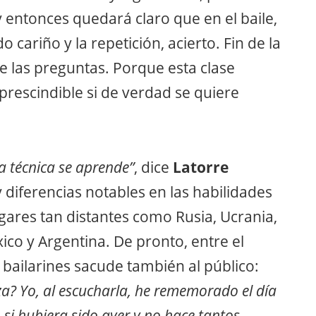
 entonces quedará claro que en el baile,
 cariño y la repetición, acierto. Fin de la
e las preguntas. Porque esta clase
prescindible si de verdad se quiere
a técnica se aprende”
, dice
Latorre
 diferencias notables en las habilidades
ares tan distantes como Rusia, Ucrania,
ico y Argentina. De pronto, entre el
s bailarines sacude también al público:
eza? Yo, al escucharla, he rememorado el día
 si hubiera sido ayer y no hace tantos