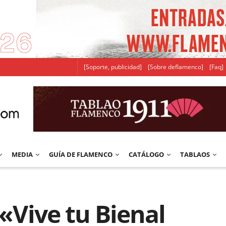
[Soporte, publicidad]
[Sobre deflamenco]
[Faq]
MEDIA
GUÍA DE FLAMENCO
CATÁLOGO
TABLAOS
 «Vive tu Bienal