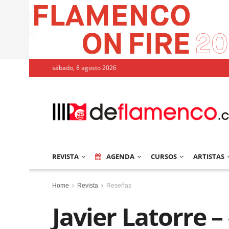
sábado, 8 agosto 2026
REVISTA
AGENDA
CURSOS
ARTISTAS
Home
Revista
Reseñas
Javier Latorre –