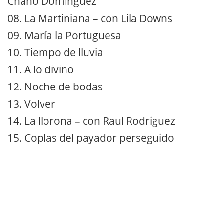
Chano Dominguez
08. La Martiniana – con Lila Downs
09. María la Portuguesa
10. Tiempo de lluvia
11. A lo divino
12. Noche de bodas
13. Volver
14. La llorona – con Raul Rodriguez
15. Coplas del payador perseguido