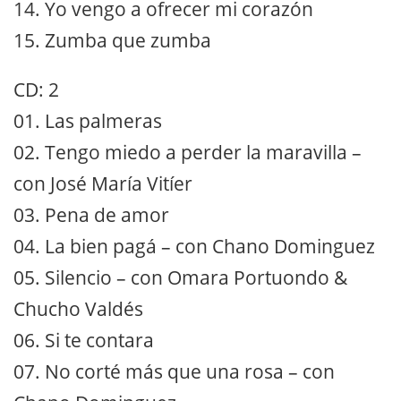
14. Yo vengo a ofrecer mi corazón
15. Zumba que zumba
CD: 2
01. Las palmeras
02. Tengo miedo a perder la maravilla –
con José María Vitíer
03. Pena de amor
04. La bien pagá – con Chano Dominguez
05. Silencio – con Omara Portuondo &
Chucho Valdés
06. Si te contara
07. No corté más que una rosa – con