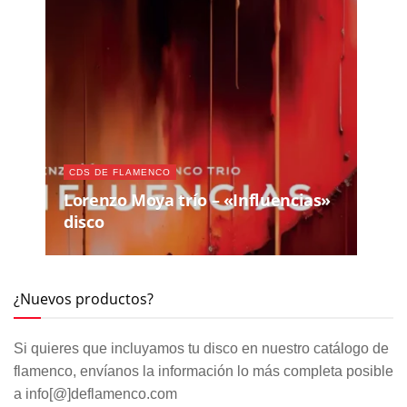
CDS DE FLAMENCO
Lorenzo Moya trío – «Influencias»
disco
¿Nuevos productos?
Si quieres que incluyamos tu disco en nuestro catálogo de
flamenco, envíanos la información lo más completa posible
a info[@]deflamenco.com