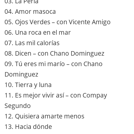
03. La Perla
04. Amor masoca
05. Ojos Verdes – con Vicente Amigo
06. Una roca en el mar
07. Las mil calorías
08. Dicen – con Chano Dominguez
09. Tú eres mi marío – con Chano
Dominguez
10. Tierra y luna
11. Es mejor vivir así – con Compay
Segundo
12. Quisiera amarte menos
13. Hacia dónde