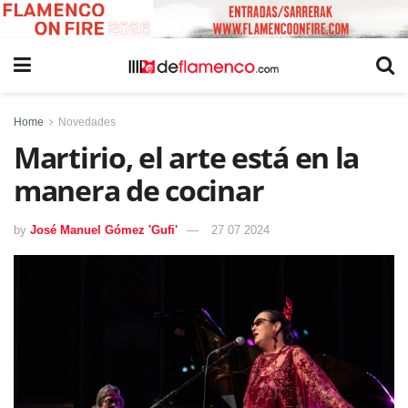
Home
Novedades
Martirio, el arte está en la
manera de cocinar
by
José Manuel Gómez 'Gufi'
27 07 2024