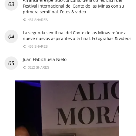
Arranca el esperado concurso de la 65º edición del
Festival Internacional del Cante de las Minas con su
primera semifinal. Fotos & vídeo
437 SHARES
La segunda semifinal del Cante de las Minas reúne a
nueve nuevos aspirantes a la final. Fotografías & vídeos
436 SHARES
Juan Habichuela Nieto
3112 SHARES