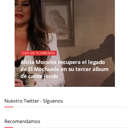
CDS DE FLAMENCO
Alicia Morales recupera el legado
de El Mochuelo en su tercer álbum
de cante jondo
Nuestro Twitter - Síguenos
Recomendamos