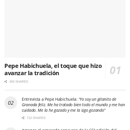
Pepe Habichuela, el toque que hizo
avanzar la tradición
465 SHARES
Entrevista a Pepe Habichuela:
“Yo soy un gitanito de
Granada feliz. Me ha tratado bien todo el mundo y me han
cuidado. Me la he gozado y me la sigo gozando”
710 SHARES