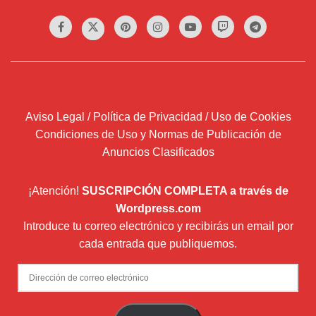
Aviso Legal / Política de Privacidad / Uso de Cookies
Condiciones de Uso y Normas de Publicación de
Anuncios Clasificados
¡Atención!
SUSCRIPCIÓN COMPLETA a través de
Wordpress.com
Introduce tu correo electrónico y recibirás un email por
cada entrada que publiquemos.
Dirección
de
correo