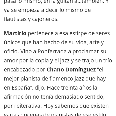
pasa lo mismo, en la guitarra…también. Y
ya se empieza a decir lo mismo de
flautistas y cajoneros.
Martirio
pertenece a esa estirpe de seres
únicos que han hecho de su vida, arte y
oficio. Vino a Ponferrada a proclamar su
amor por la copla y el jazz y se trajo un trío
encabezado por
Chano Domínguez
”el
mejor pianista de flamenco jazz que hay
en España”, dijo. Hace treinta años la
afirmación no tenía demasiado sentido,
por reiterativa. Hoy sabemos que existen
varias docenas de pianistas de ese estilo