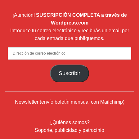
¡Atención!
SUSCRIPCIÓN COMPLETA a través de
Wordpress.com
Introduce tu correo electrónico y recibirás un email por
cada entrada que publiquemos.
Dirección
de
correo
Suscribir
electrónico
Newsletter (envío boletín mensual con Mailchimp)
¿Quiénes somos?
Soporte, publicidad y patrocinio