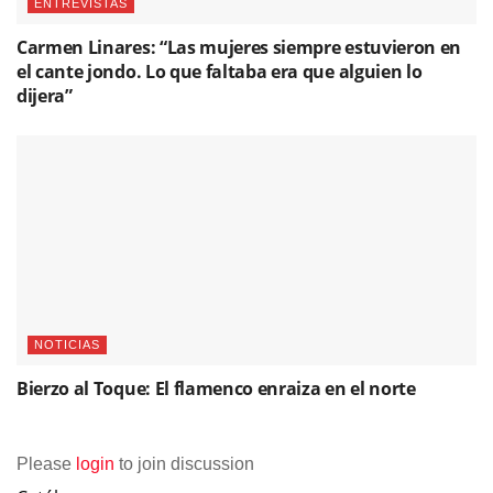
ENTREVISTAS
Carmen Linares: “Las mujeres siempre estuvieron en
el cante jondo. Lo que faltaba era que alguien lo
dijera”
NOTICIAS
Bierzo al Toque: El flamenco enraiza en el norte
Please
login
to join discussion