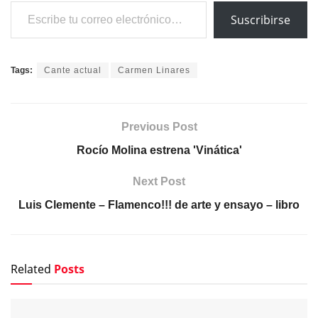
Escribe tu correo electrónico…
Suscribirse
Tags:
Cante actual
Carmen Linares
Previous Post
Rocío Molina estrena 'Vinática'
Next Post
Luis Clemente – Flamenco!!! de arte y ensayo – libro
Related
Posts