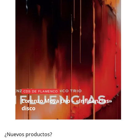
CDS DE FLAMENCO
Lorenzo Moya trío – «Influencias»
disco
¿Nuevos productos?