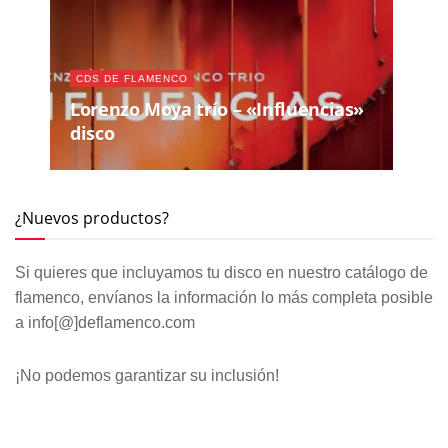
CDS DE FLAMENCO
Lorenzo Moya trío – «Influencias»
disco
¿Nuevos productos?
Si quieres que incluyamos tu disco en nuestro catálogo de
flamenco, envíanos la información lo más completa posible
a info[@]deflamenco.com
¡No podemos garantizar su inclusión!