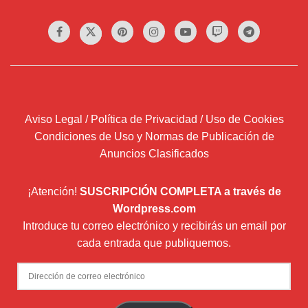
Aviso Legal / Política de Privacidad / Uso de Cookies
Condiciones de Uso y Normas de Publicación de
Anuncios Clasificados
¡Atención!
SUSCRIPCIÓN COMPLETA a través de
Wordpress.com
Introduce tu correo electrónico y recibirás un email por
cada entrada que publiquemos.
Dirección
de
correo