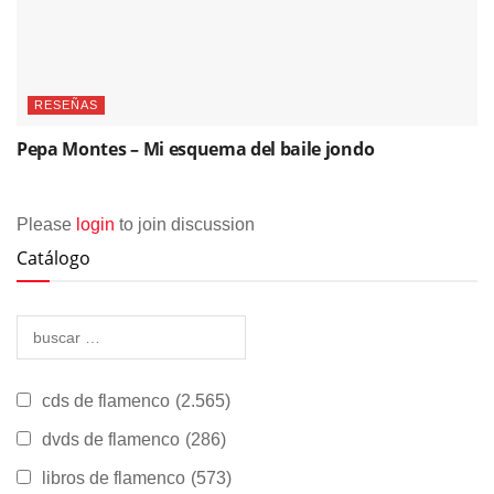
RESEÑAS
Pepa Montes – Mi esquema del baile jondo
Please
login
to join discussion
Catálogo
cds de flamenco
(2.565)
dvds de flamenco
(286)
libros de flamenco
(573)