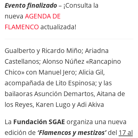
Evento finalizado
– ¡Consulta la
nueva
AGENDA DE
FLAMENCO
actualizada!
Gualberto y Ricardo Miño; Ariadna
Castellanos; Alonso Núñez «Rancapino
Chico» con Manuel Jero; Alicia Gil,
acompañada de Lito Espinosa; y las
bailaoras Asunción Demartos, Aitana de
los Reyes, Karen Lugo y Adi Akiva
La
Fundación SGAE
organiza una nueva
edición de
‘Flamencos y mestizos’
del
17 al