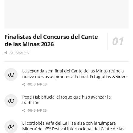
Finalistas del Concurso del Cante
de las Minas 2026
831 SHARES
La segunda semifinal del Cante de las Minas reúne a
nueve nuevos aspirantes a la final. Fotografías & vídeos
481 SHARES
Pepe Habichuela, el toque que hizo avanzar la
tradición
469 SHARES
El cordobés Rafa del Calli se alza con la ‘Lámpara
Minera’ del 65º Festival Internacional del Cante de las