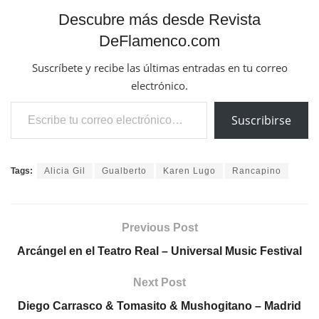
Descubre más desde Revista
DeFlamenco.com
Suscríbete y recibe las últimas entradas en tu correo
electrónico.
Escribe tu correo electrónico…
Suscribirse
Tags:
Alicia Gil
Gualberto
Karen Lugo
Rancapino
Previous Post
Arcángel en el Teatro Real – Universal Music Festival
Next Post
Diego Carrasco & Tomasito & Mushogitano – Madrid