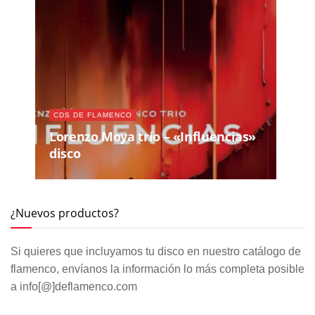
CDS DE FLAMENCO
Lorenzo Moya trío – «Influencias»
disco
¿Nuevos productos?
Si quieres que incluyamos tu disco en nuestro catálogo de
flamenco, envíanos la información lo más completa posible
a info[@]deflamenco.com