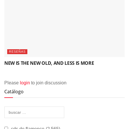
RESEÑAS
NEW IS THE NEW OLD, AND LESS IS MORE
Please
login
to join discussion
Catálogo
cds de flamenco
(2.565)