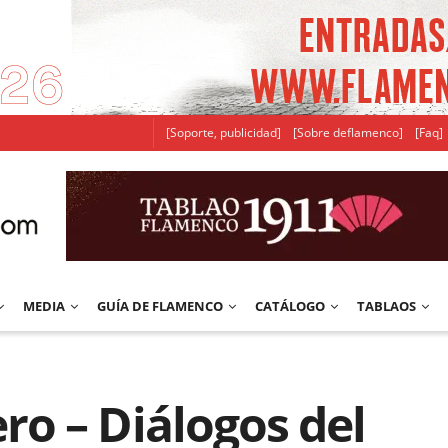
[Soporte, publicidad]
[Sobre deflamenco]
[Faq]
MEDIA
GUÍA DE FLAMENCO
CATÁLOGO
TABLAOS
o – Diálogos del