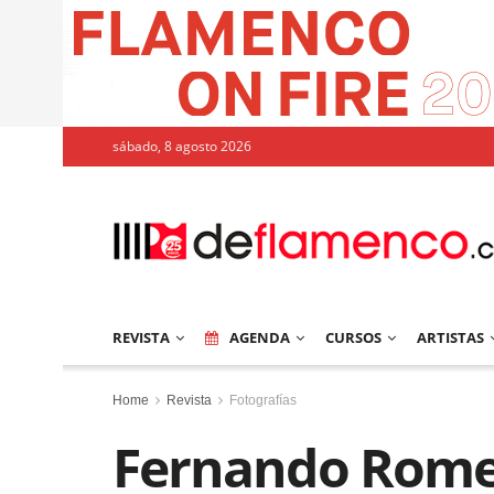
sábado, 8 agosto 2026
REVISTA
AGENDA
CURSOS
ARTISTAS
Home
Revista
Fotografías
Fernando Romer