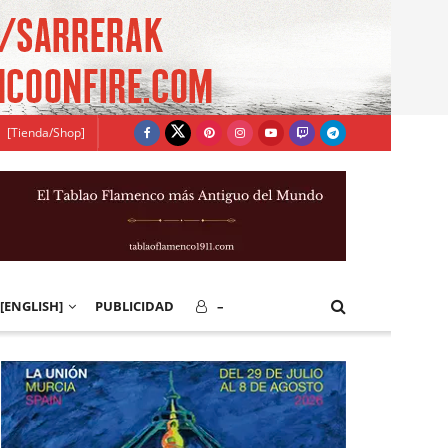
[Tienda/Shop]
[ENGLISH]
PUBLICIDAD
–