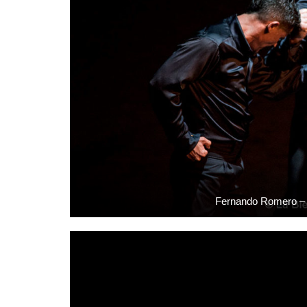
Fernando Romero – L