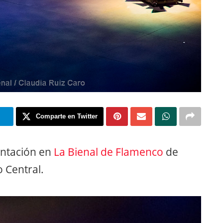
m
Comparte en Twitter
ntación en
La Bienal de Flamenco
de
o Central.