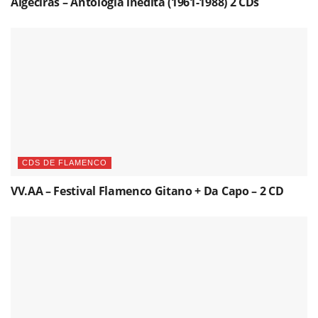
Algeciras – Antología inédita (1961-1988) 2 CDs
CDS DE FLAMENCO
VV.AA – Festival Flamenco Gitano + Da Capo – 2 CD