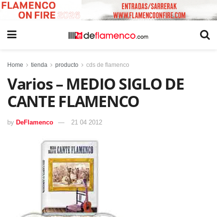
Home
tienda
producto
cds de flamenco
Varios – MEDIO SIGLO DE
CANTE FLAMENCO
by
DeFlamenco
21 04 2012