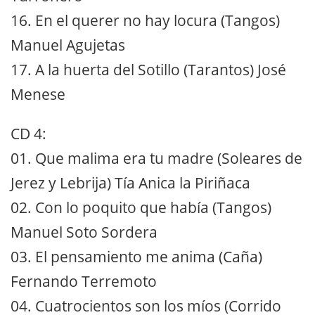
16. En el querer no hay locura (Tangos)
Manuel Agujetas
17. A la huerta del Sotillo (Tarantos) José
Menese
CD 4:
01. Que malima era tu madre (Soleares de
Jerez y Lebrija) Tía Anica la Piriñaca
02. Con lo poquito que había (Tangos)
Manuel Soto Sordera
03. El pensamiento me anima (Caña)
Fernando Terremoto
04. Cuatrocientos son los míos (Corrido