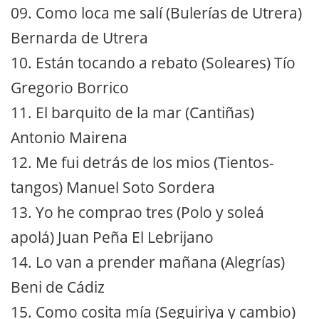
09. Como loca me salí (Bulerías de Utrera)
Bernarda de Utrera
10. Están tocando a rebato (Soleares) Tío
Gregorio Borrico
11. El barquito de la mar (Cantiñas)
Antonio Mairena
12. Me fui detrás de los mios (Tientos-
tangos) Manuel Soto Sordera
13. Yo he comprao tres (Polo y soleá
apolá) Juan Peña El Lebrijano
14. Lo van a prender mañana (Alegrías)
Beni de Cádiz
15. Como cosita mía (Seguiriya y cambio)