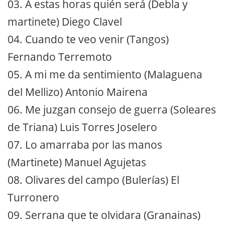
03. A estas horas quién será (Debla y
martinete) Diego Clavel
04. Cuando te veo venir (Tangos)
Fernando Terremoto
05. A mi me da sentimiento (Malaguena
del Mellizo) Antonio Mairena
06. Me juzgan consejo de guerra (Soleares
de Triana) Luis Torres Joselero
07. Lo amarraba por las manos
(Martinete) Manuel Agujetas
08. Olivares del campo (Bulerías) El
Turronero
09. Serrana que te olvidara (Granainas)