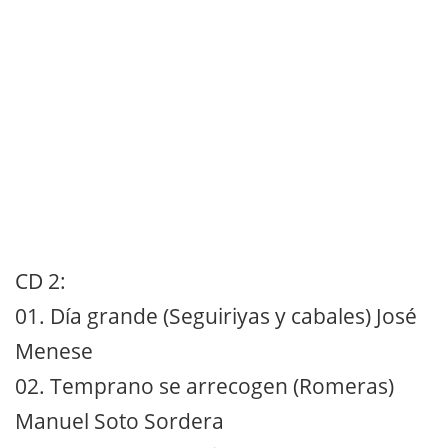
CD 2:
01. Día grande (Seguiriyas y cabales) José
Menese
02. Temprano se arrecogen (Romeras)
Manuel Soto Sordera