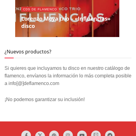
CDS DE FLAMENCO
Lorenzo Moya trío – «Influencias»
disco
¿Nuevos productos?
Si quieres que incluyamos tu disco en nuestro catálogo de
flamenco, envíanos la información lo más completa posible
a info[@]deflamenco.com
¡No podemos garantizar su inclusión!