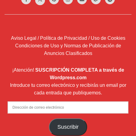
Aviso Legal / Política de Privacidad / Uso de Cookies
Condiciones de Uso y Normas de Publicación de
Anuncios Clasificados
¡Atención!
SUSCRIPCIÓN COMPLETA a través de
Wordpress.com
Introduce tu correo electrónico y recibirás un email por
cada entrada que publiquemos.
Dirección
de
correo
Suscribir
electrónico