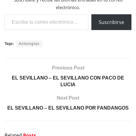
electrónico.
Escribe tu correo electrónico…
Suscribirse
Tags:
Antologías
Previous Post
EL SEVILLANO – EL SEVILLANO CON PACO DE
LUCIA
Next Post
EL SEVILLANO – EL SEVILLANO POR FANDANGOS
Related
Posts