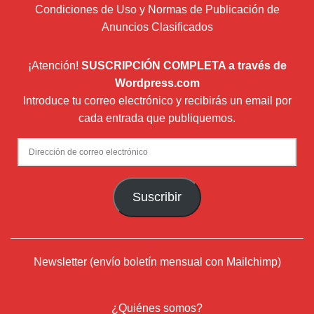
Condiciones de Uso y Normas de Publicación de
Anuncios Clasificados
¡Atención!
SUSCRIPCIÓN COMPLETA a través de
Wordpress.com
Introduce tu correo electrónico y recibirás un email por
cada entrada que publiquemos.
Dirección
de
correo
Suscribir
electrónico
Newsletter (envío boletín mensual con Mailchimp)
¿Quiénes somos?