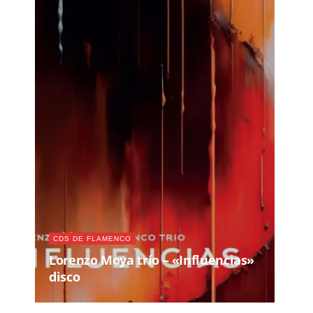
CDS DE FLAMENCO
Lorenzo Moya trío – «Influencias»
disco