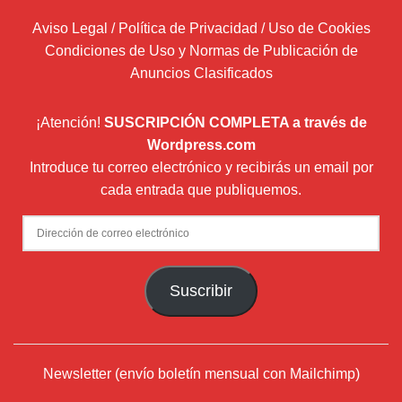
Aviso Legal / Política de Privacidad / Uso de Cookies
Condiciones de Uso y Normas de Publicación de
Anuncios Clasificados
¡Atención!
SUSCRIPCIÓN COMPLETA a través de
Wordpress.com
Introduce tu correo electrónico y recibirás un email por
cada entrada que publiquemos.
Dirección
de
correo
Suscribir
electrónico
Newsletter (envío boletín mensual con Mailchimp)