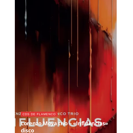
CDS DE FLAMENCO
Lorenzo Moya trío – «Influencias»
disco