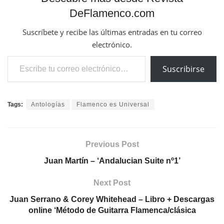
DeFlamenco.com
Suscríbete y recibe las últimas entradas en tu correo
electrónico.
Escribe tu correo electrónico…
Suscribirse
Tags:
Antologías
Flamenco es Universal
Previous Post
Juan Martín – ‘Andalucian Suite nº1’
Next Post
Juan Serrano & Corey Whitehead – Libro + Descargas
online ‘Método de Guitarra Flamenca/clásica