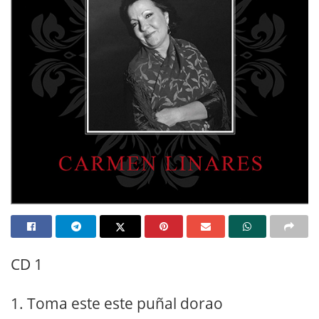
CD 1
1. Toma este este puñal dorao