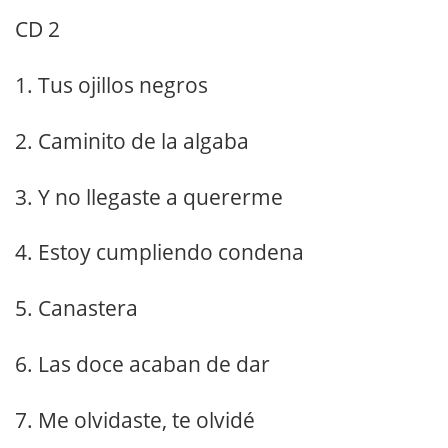
CD 2
1. Tus ojillos negros
2. Caminito de la algaba
3. Y no llegaste a quererme
4. Estoy cumpliendo condena
5. Canastera
6. Las doce acaban de dar
7. Me olvidaste, te olvidé