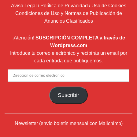
Aviso Legal / Política de Privacidad / Uso de Cookies
Condiciones de Uso y Normas de Publicación de
Anuncios Clasificados
¡Atención!
SUSCRIPCIÓN COMPLETA a través de
Wordpress.com
Introduce tu correo electrónico y recibirás un email por
cada entrada que publiquemos.
Dirección
de
correo
Suscribir
electrónico
Newsletter (envío boletín mensual con Mailchimp)