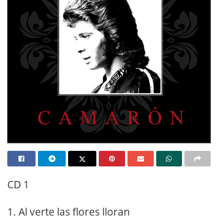
CD 1
1. Al verte las flores lloran