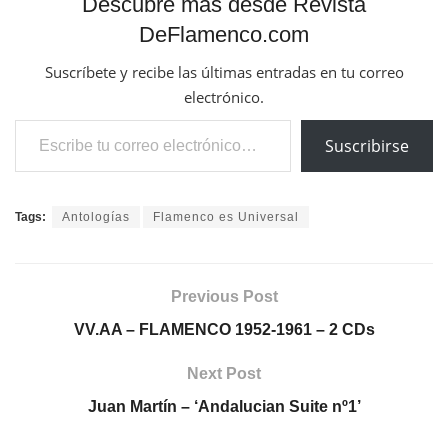
Descubre más desde Revista
DeFlamenco.com
Suscríbete y recibe las últimas entradas en tu correo
electrónico.
Escribe tu correo electrónico…
Suscribirse
Tags:
Antologías
Flamenco es Universal
Previous Post
VV.AA – FLAMENCO 1952-1961 – 2 CDs
Next Post
Juan Martín – ‘Andalucian Suite nº1’