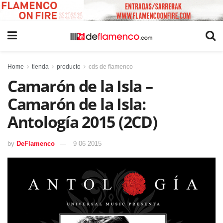
Home
tienda
producto
cds de flamenco
Camarón de la Isla –
Camarón de la Isla:
Antología 2015 (2CD)
by
DeFlamenco
9 06 2015