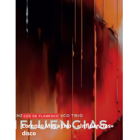
CDS DE FLAMENCO
Lorenzo Moya trío – «Influencias»
disco