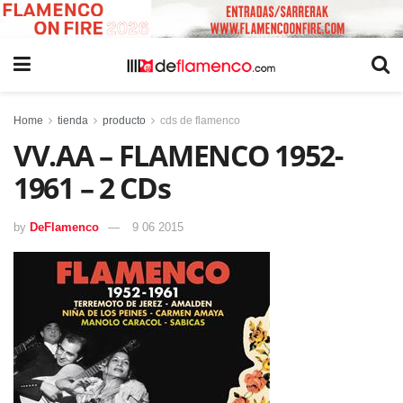
Home
tienda
producto
cds de flamenco
VV.AA – FLAMENCO 1952-
1961 – 2 CDs
by
DeFlamenco
9 06 2015