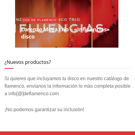
CDS DE FLAMENCO
Lorenzo Moya trío – «Influencias»
disco
¿Nuevos productos?
Si quieres que incluyamos tu disco en nuestro catálogo de
flamenco, envíanos la información lo más completa posible
a info[@]deflamenco.com
¡No podemos garantizar su inclusión!