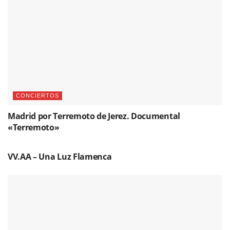
CONCIERTOS
Madrid por Terremoto de Jerez. Documental
«Terremoto»
CDS DE FLAMENCO
VV.AA – Una Luz Flamenca