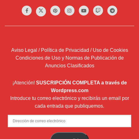
Aviso Legal / Política de Privacidad / Uso de Cookies
Condiciones de Uso y Normas de Publicación de
Anuncios Clasificados
¡Atención!
SUSCRIPCIÓN COMPLETA a través de
Wordpress.com
Introduce tu correo electrónico y recibirás un email por
cada entrada que publiquemos.
Dirección
de
correo