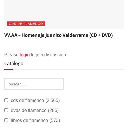
CDS DE FLAMENCO
VV.AA – Homenaje Juanito Valderrama (CD + DVD)
Please
login
to join discussion
Catálogo
cds de flamenco
(2.565)
dvds de flamenco
(286)
libros de flamenco
(573)