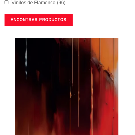
Vinilos de Flamenco
(96)