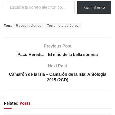
Escribe tu correo electrónico…
Suscribirse
Tags:
Recopilaciones
Terremoto de Jerez
Previous Post
Paco Heredia – El niño de la bella sonrisa
Next Post
Camarón de la Isla – Camarón de la Isla: Antología
2015 (2CD)
Related
Posts