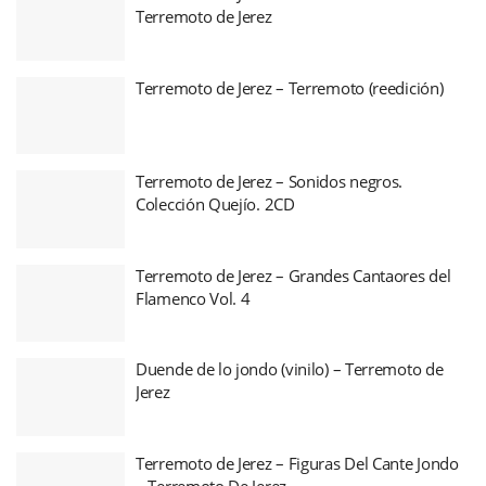
Terremoto de Jerez
Terremoto de Jerez – Terremoto (reedición)
Terremoto de Jerez – Sonidos negros.
Colección Quejío. 2CD
Terremoto de Jerez – Grandes Cantaores del
Flamenco Vol. 4
Duende de lo jondo (vinilo) – Terremoto de
Jerez
Terremoto de Jerez – Figuras Del Cante Jondo
– Terremoto De Jerez