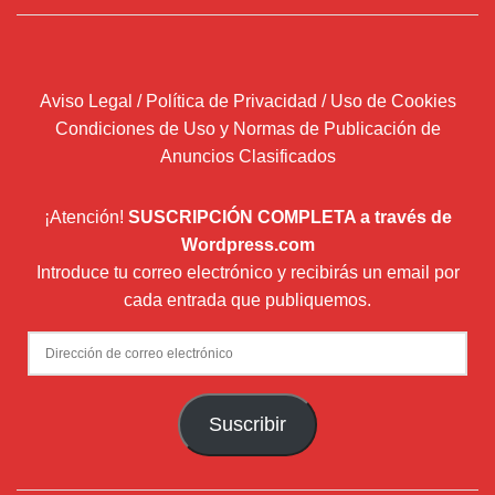
Aviso Legal / Política de Privacidad / Uso de Cookies
Condiciones de Uso y Normas de Publicación de
Anuncios Clasificados
¡Atención!
SUSCRIPCIÓN COMPLETA a través de
Wordpress.com
Introduce tu correo electrónico y recibirás un email por
cada entrada que publiquemos.
Dirección
de
correo
Suscribir
electrónico